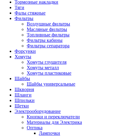
Тормозные накладки
Тяги
Фалы стяжные
Фильтры
Воздушные фильтры
Масляные фильтры
Топливные фильтры
Фильтры кабины
Фильтры сепаратора
Форсунки
Хомуты
Хомуты глушителя
Хомуты металл
Хомуты пластиковые
Шайбы
Шайбы универсальные
Шкворня
Шланги
Шпильки
Щетки
Электрооборудование
Кнопки и переключатели
Материалы для Электрика
Оптика
Лампочки