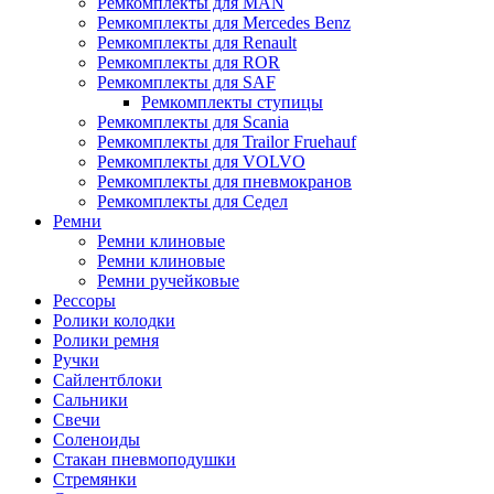
Ремкомплекты для MAN
Ремкомплекты для Mercedes Benz
Ремкомплекты для Renault
Ремкомплекты для ROR
Ремкомплекты для SAF
Ремкомплекты ступицы
Ремкомплекты для Scania
Ремкомплекты для Trailor Fruehauf
Ремкомплекты для VOLVO
Ремкомплекты для пневмокранов
Ремкомплекты для Седел
Ремни
Ремни клиновые
Ремни клиновые
Ремни ручейковые
Рессоры
Ролики колодки
Ролики ремня
Ручки
Сайлентблоки
Сальники
Свечи
Соленоиды
Стакан пневмоподушки
Стремянки