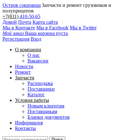
Остров сокровищ
Запчасти и ремонт грузовиков и
полуприцепов
+7(831)
410-50-65
Домой
Почта
Карта сайта
Мы в Контакте
Мы в Facebook
Мы в Twitter
Мой заказ
Ваша корзина пуста
Регистрация
Вход
О компании
О нас
Вакансии
Новости
Ремонт
Запчасти
Распродажа
Поставщики
Каталог
Условия работы
Новым клиентам
Поставщикам
Бланки документов
Информация
Контакты