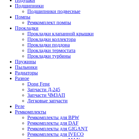
Подушки
Подшипники
Подшипники подвесные
Помпы
Ремкомплект помпы
Прокладки
Прокладки клапанной крышки
Прокладки коллектора
Прокладки поддона
Прокладки термостата
Прокладки турбины
Пружины
Пыльники
Радиаторы
Разное
Dong Feng
Запчасти Д-245
Запчасти ЧМЗАП
Легковые запчасти
Реле
Ремкомплекты
Ремкомплекты для BPW
Ремкомплекты для DAF
Ремкомплекты для GIGANT
Ремкомплекты для IVECO