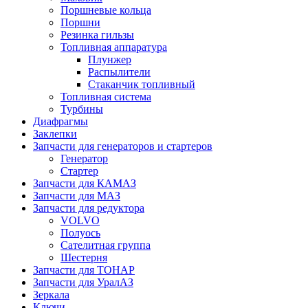
Поршневые кольца
Поршни
Резинка гильзы
Топливная аппаратура
Плунжер
Распылители
Стаканчик топливный
Топливная система
Турбины
Диафрагмы
Заклепки
Запчасти для генераторов и стартеров
Генератор
Стартер
Запчасти для КАМАЗ
Запчасти для МАЗ
Запчасти для редуктора
VOLVO
Полуось
Сателитная группа
Шестерня
Запчасти для ТОНАР
Запчасти для УралАЗ
Зеркала
Ключи