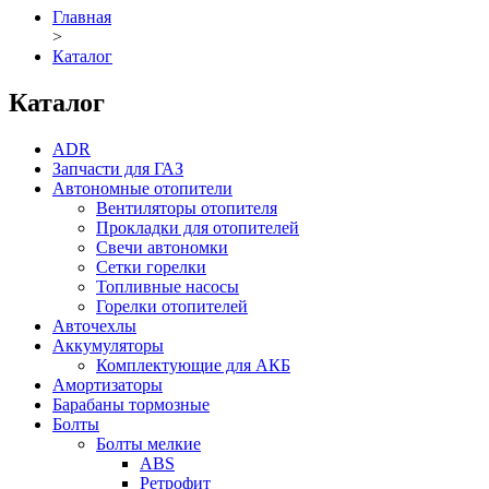
Главная
>
Каталог
Каталог
ADR
Запчасти для ГАЗ
Автономные отопители
Вентиляторы отопителя
Прокладки для отопителей
Свечи автономки
Сетки горелки
Топливные насосы
Горелки отопителей
Авточехлы
Аккумуляторы
Комплектующие для АКБ
Амортизаторы
Барабаны тормозные
Болты
Болты мелкие
ABS
Ретрофит