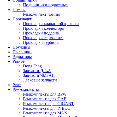
Подшипники
Подшипники подвесные
Помпы
Ремкомплект помпы
Прокладки
Прокладки клапанной крышки
Прокладки коллектора
Прокладки поддона
Прокладки термостата
Прокладки турбины
Пружины
Пыльники
Радиаторы
Разное
Dong Feng
Запчасти Д-245
Запчасти ЧМЗАП
Легковые запчасти
Реле
Ремкомплекты
Ремкомплекты для BPW
Ремкомплекты для DAF
Ремкомплекты для GIGANT
Ремкомплекты для IVECO
Ремкомплекты для MAN