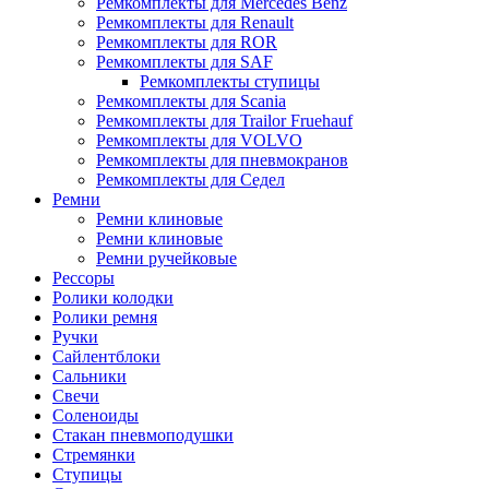
Ремкомплекты для Mercedes Benz
Ремкомплекты для Renault
Ремкомплекты для ROR
Ремкомплекты для SAF
Ремкомплекты ступицы
Ремкомплекты для Scania
Ремкомплекты для Trailor Fruehauf
Ремкомплекты для VOLVO
Ремкомплекты для пневмокранов
Ремкомплекты для Седел
Ремни
Ремни клиновые
Ремни клиновые
Ремни ручейковые
Рессоры
Ролики колодки
Ролики ремня
Ручки
Сайлентблоки
Сальники
Свечи
Соленоиды
Стакан пневмоподушки
Стремянки
Ступицы