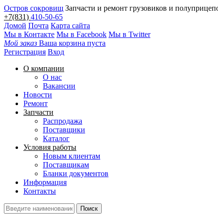
Остров сокровищ
Запчасти и ремонт грузовиков и полуприцеп
+7(831)
410-50-65
Домой
Почта
Карта сайта
Мы в Контакте
Мы в Facebook
Мы в Twitter
Мой заказ
Ваша корзина пуста
Регистрация
Вход
О компании
О нас
Вакансии
Новости
Ремонт
Запчасти
Распродажа
Поставщики
Каталог
Условия работы
Новым клиентам
Поставщикам
Бланки документов
Информация
Контакты