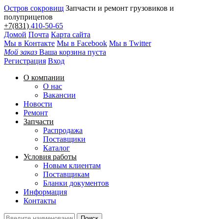
Остров сокровищ
Запчасти и ремонт грузовиков и
полуприцепов
+7(831)
410-50-65
Домой
Почта
Карта сайта
Мы в Контакте
Мы в Facebook
Мы в Twitter
Мой заказ
Ваша корзина пуста
Регистрация
Вход
О компании
О нас
Вакансии
Новости
Ремонт
Запчасти
Распродажа
Поставщики
Каталог
Условия работы
Новым клиентам
Поставщикам
Бланки документов
Информация
Контакты