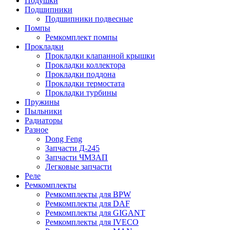
Подушки
Подшипники
Подшипники подвесные
Помпы
Ремкомплект помпы
Прокладки
Прокладки клапанной крышки
Прокладки коллектора
Прокладки поддона
Прокладки термостата
Прокладки турбины
Пружины
Пыльники
Радиаторы
Разное
Dong Feng
Запчасти Д-245
Запчасти ЧМЗАП
Легковые запчасти
Реле
Ремкомплекты
Ремкомплекты для BPW
Ремкомплекты для DAF
Ремкомплекты для GIGANT
Ремкомплекты для IVECO