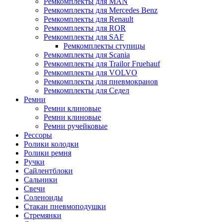
Ремкомплекты для MAN
Ремкомплекты для Mercedes Benz
Ремкомплекты для Renault
Ремкомплекты для ROR
Ремкомплекты для SAF
Ремкомплекты ступицы
Ремкомплекты для Scania
Ремкомплекты для Trailor Fruehauf
Ремкомплекты для VOLVO
Ремкомплекты для пневмокранов
Ремкомплекты для Седел
Ремни
Ремни клиновые
Ремни клиновые
Ремни ручейковые
Рессоры
Ролики колодки
Ролики ремня
Ручки
Сайлентблоки
Сальники
Свечи
Соленоиды
Стакан пневмоподушки
Стремянки