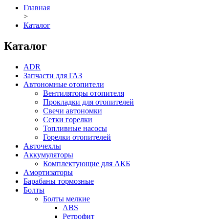
Главная
>
Каталог
Каталог
ADR
Запчасти для ГАЗ
Автономные отопители
Вентиляторы отопителя
Прокладки для отопителей
Свечи автономки
Сетки горелки
Топливные насосы
Горелки отопителей
Авточехлы
Аккумуляторы
Комплектующие для АКБ
Амортизаторы
Барабаны тормозные
Болты
Болты мелкие
ABS
Ретрофит