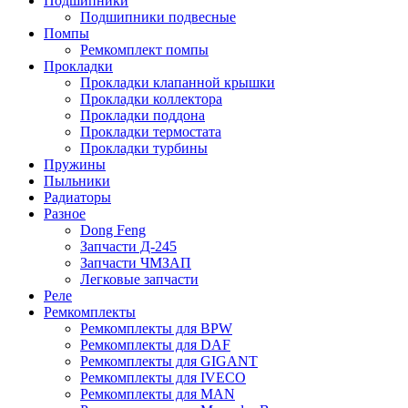
Подшипники
Подшипники подвесные
Помпы
Ремкомплект помпы
Прокладки
Прокладки клапанной крышки
Прокладки коллектора
Прокладки поддона
Прокладки термостата
Прокладки турбины
Пружины
Пыльники
Радиаторы
Разное
Dong Feng
Запчасти Д-245
Запчасти ЧМЗАП
Легковые запчасти
Реле
Ремкомплекты
Ремкомплекты для BPW
Ремкомплекты для DAF
Ремкомплекты для GIGANT
Ремкомплекты для IVECO
Ремкомплекты для MAN