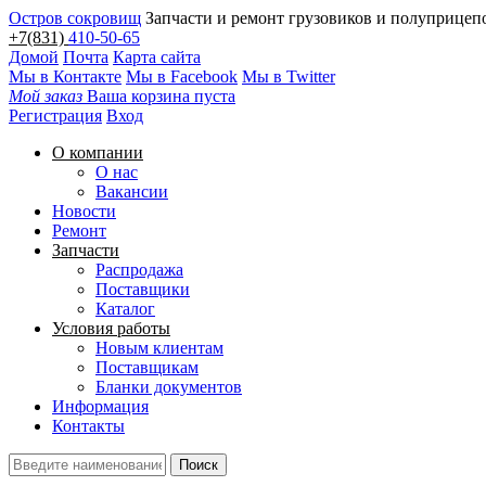
Остров сокровищ
Запчасти и ремонт грузовиков и полуприцеп
+7(831)
410-50-65
Домой
Почта
Карта сайта
Мы в Контакте
Мы в Facebook
Мы в Twitter
Мой заказ
Ваша корзина пуста
Регистрация
Вход
О компании
О нас
Вакансии
Новости
Ремонт
Запчасти
Распродажа
Поставщики
Каталог
Условия работы
Новым клиентам
Поставщикам
Бланки документов
Информация
Контакты