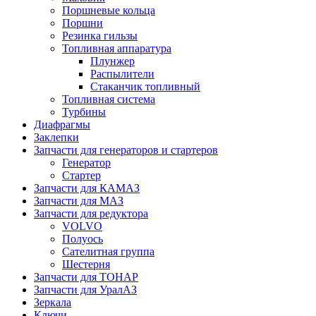
Поршневые кольца
Поршни
Резинка гильзы
Топливная аппаратура
Плунжер
Распылители
Стаканчик топливный
Топливная система
Турбины
Диафрагмы
Заклепки
Запчасти для генераторов и стартеров
Генератор
Стартер
Запчасти для КАМАЗ
Запчасти для МАЗ
Запчасти для редуктора
VOLVO
Полуось
Сателитная группа
Шестерня
Запчасти для ТОНАР
Запчасти для УралАЗ
Зеркала
Ключи