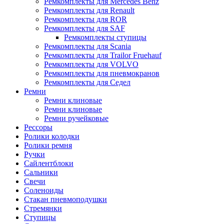
Ремкомплекты для Mercedes Benz
Ремкомплекты для Renault
Ремкомплекты для ROR
Ремкомплекты для SAF
Ремкомплекты ступицы
Ремкомплекты для Scania
Ремкомплекты для Trailor Fruehauf
Ремкомплекты для VOLVO
Ремкомплекты для пневмокранов
Ремкомплекты для Седел
Ремни
Ремни клиновые
Ремни клиновые
Ремни ручейковые
Рессоры
Ролики колодки
Ролики ремня
Ручки
Сайлентблоки
Сальники
Свечи
Соленоиды
Стакан пневмоподушки
Стремянки
Ступицы