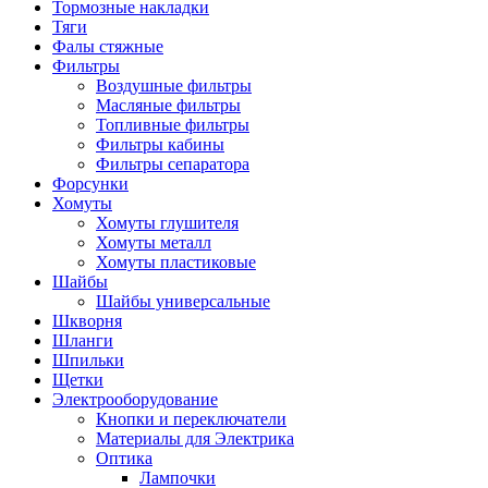
Тормозные накладки
Тяги
Фалы стяжные
Фильтры
Воздушные фильтры
Масляные фильтры
Топливные фильтры
Фильтры кабины
Фильтры сепаратора
Форсунки
Хомуты
Хомуты глушителя
Хомуты металл
Хомуты пластиковые
Шайбы
Шайбы универсальные
Шкворня
Шланги
Шпильки
Щетки
Электрооборудование
Кнопки и переключатели
Материалы для Электрика
Оптика
Лампочки