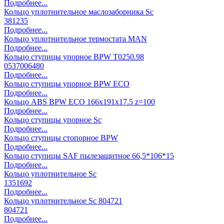
Подробнее...
Кольцо уплотнительное маслозаборника Sc
381235
Подробнее...
Кольцо уплотнительное термостата MAN
Подробнее...
Кольцо ступицы упорное BPW T0250.98
0537006480
Подробнее...
Кольцо ступицы упорное BPW ECO
Подробнее...
Кольцо ABS BPW ECO 166x191x17.5 z=100
Подробнее...
Кольцо ступицы упорное Sc
Подробнее...
Кольцо ступицы стопорное BPW
Подробнее...
Кольцо ступицы SAF пылезащитное 66,5*106*15
Подробнее...
Кольцо уплотнительное Sc
1351692
Подробнее...
Кольцо уплотнительное Sc 804721
804721
Подробнее...