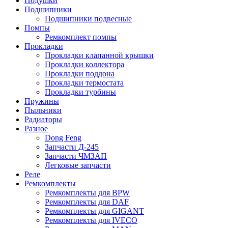
Подушки
Подшипники
Подшипники подвесные
Помпы
Ремкомплект помпы
Прокладки
Прокладки клапанной крышки
Прокладки коллектора
Прокладки поддона
Прокладки термостата
Прокладки турбины
Пружины
Пыльники
Радиаторы
Разное
Dong Feng
Запчасти Д-245
Запчасти ЧМЗАП
Легковые запчасти
Реле
Ремкомплекты
Ремкомплекты для BPW
Ремкомплекты для DAF
Ремкомплекты для GIGANT
Ремкомплекты для IVECO