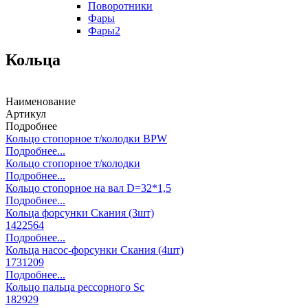
Поворотники
Фары
Фары2
Кольца
Наименование
Артикул
Подробнее
Кольцо стопорное т/колодки BPW
Подробнее...
Кольцо стопорное т/колодки
Подробнее...
Кольцо стопорное на вал D=32*1,5
Подробнее...
Кольца форсунки Скания (3шт)
1422564
Подробнее...
Кольца насос-форсунки Скания (4шт)
1731209
Подробнее...
Кольцо пальца рессорного Sc
182929