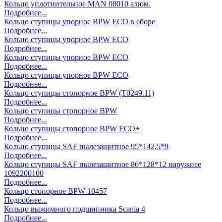
Кольцо уплотнительное MAN 08010 алюм.
Подробнее...
Кольцо ступицы упорное BPW ECO в сборе
Подробнее...
Кольцо ступицы упорное BPW ECO
Подробнее...
Кольцо ступицы упорное BPW ECO
Подробнее...
Кольцо ступицы упорное BPW ECO
Подробнее...
Кольцо ступицы стопорное BPW (T0249.11)
Подробнее...
Кольцо ступицы стопорное BPW
Подробнее...
Кольцо ступицы стопорное BPW ECO+
Подробнее...
Кольцо ступицы SAF пылезащитное 95*142,5*9
Подробнее...
Кольцо ступицы SAF пылезащитное 86*128*12 наружнее
1092200100
Подробнее...
Кольцо стопорное BPW 10457
Подробнее...
Кольцо выжимного подшипника Scania 4
Подробнее...