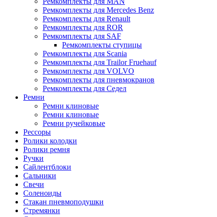
Ремкомплекты для MAN
Ремкомплекты для Mercedes Benz
Ремкомплекты для Renault
Ремкомплекты для ROR
Ремкомплекты для SAF
Ремкомплекты ступицы
Ремкомплекты для Scania
Ремкомплекты для Trailor Fruehauf
Ремкомплекты для VOLVO
Ремкомплекты для пневмокранов
Ремкомплекты для Седел
Ремни
Ремни клиновые
Ремни клиновые
Ремни ручейковые
Рессоры
Ролики колодки
Ролики ремня
Ручки
Сайлентблоки
Сальники
Свечи
Соленоиды
Стакан пневмоподушки
Стремянки