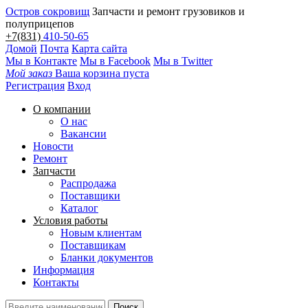
Остров сокровищ
Запчасти и ремонт грузовиков и
полуприцепов
+7(831)
410-50-65
Домой
Почта
Карта сайта
Мы в Контакте
Мы в Facebook
Мы в Twitter
Мой заказ
Ваша корзина пуста
Регистрация
Вход
О компании
О нас
Вакансии
Новости
Ремонт
Запчасти
Распродажа
Поставщики
Каталог
Условия работы
Новым клиентам
Поставщикам
Бланки документов
Информация
Контакты