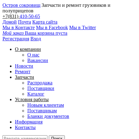
Остров сокровищ
Запчасти и ремонт грузовиков и
полуприцепов
+7(831)
410-50-65
Домой
Почта
Карта сайта
Мы в Контакте
Мы в Facebook
Мы в Twitter
Мой заказ
Ваша корзина пуста
Регистрация
Вход
О компании
О нас
Вакансии
Новости
Ремонт
Запчасти
Распродажа
Поставщики
Каталог
Условия работы
Новым клиентам
Поставщикам
Бланки документов
Информация
Контакты