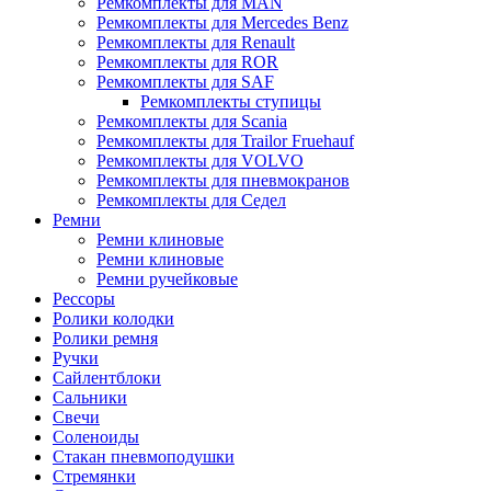
Ремкомплекты для MAN
Ремкомплекты для Mercedes Benz
Ремкомплекты для Renault
Ремкомплекты для ROR
Ремкомплекты для SAF
Ремкомплекты ступицы
Ремкомплекты для Scania
Ремкомплекты для Trailor Fruehauf
Ремкомплекты для VOLVO
Ремкомплекты для пневмокранов
Ремкомплекты для Седел
Ремни
Ремни клиновые
Ремни клиновые
Ремни ручейковые
Рессоры
Ролики колодки
Ролики ремня
Ручки
Сайлентблоки
Сальники
Свечи
Соленоиды
Стакан пневмоподушки
Стремянки