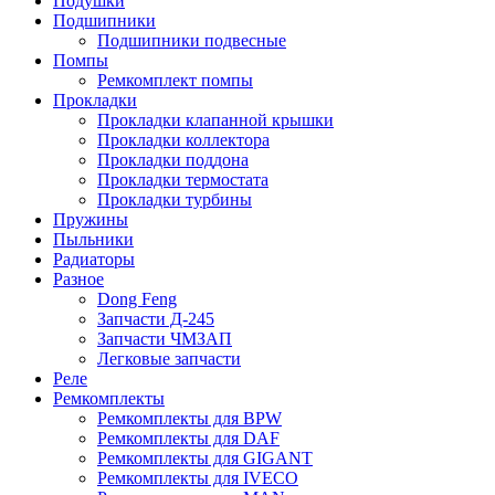
Подушки
Подшипники
Подшипники подвесные
Помпы
Ремкомплект помпы
Прокладки
Прокладки клапанной крышки
Прокладки коллектора
Прокладки поддона
Прокладки термостата
Прокладки турбины
Пружины
Пыльники
Радиаторы
Разное
Dong Feng
Запчасти Д-245
Запчасти ЧМЗАП
Легковые запчасти
Реле
Ремкомплекты
Ремкомплекты для BPW
Ремкомплекты для DAF
Ремкомплекты для GIGANT
Ремкомплекты для IVECO