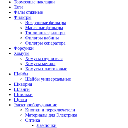
Тормозные накладки
Тяги
Фалы стяжные
Фильтры
Воздушные фильтры
Масляные фильтры
Топливные фильтры
Фильтры кабины
Фильтры сепаратора
Форсунки
Хомуты
Хомуты глушителя
Хомуты металл
Хомуты пластиковые
Шайбы
Шайбы универсальные
Шкворня
Шланги
Шпильки
Щетки
Электрооборудование
Кнопки и переключатели
Материалы для Электрика
Оптика
Лампочки