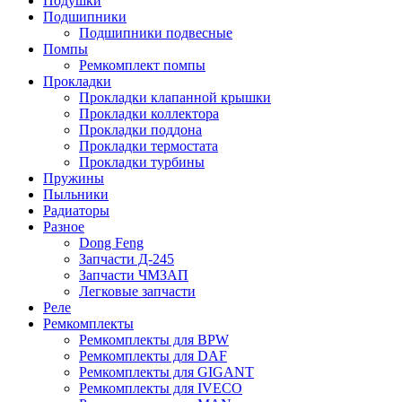
Подушки
Подшипники
Подшипники подвесные
Помпы
Ремкомплект помпы
Прокладки
Прокладки клапанной крышки
Прокладки коллектора
Прокладки поддона
Прокладки термостата
Прокладки турбины
Пружины
Пыльники
Радиаторы
Разное
Dong Feng
Запчасти Д-245
Запчасти ЧМЗАП
Легковые запчасти
Реле
Ремкомплекты
Ремкомплекты для BPW
Ремкомплекты для DAF
Ремкомплекты для GIGANT
Ремкомплекты для IVECO