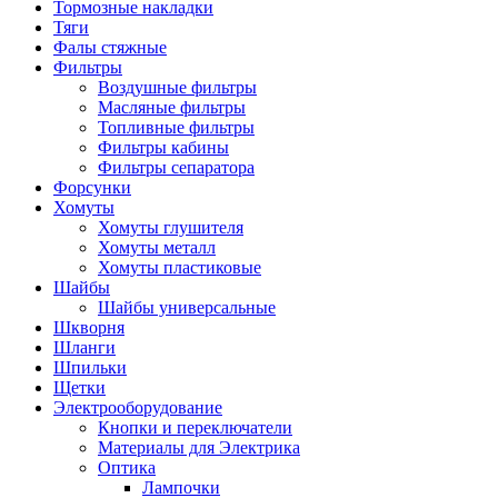
Тормозные накладки
Тяги
Фалы стяжные
Фильтры
Воздушные фильтры
Масляные фильтры
Топливные фильтры
Фильтры кабины
Фильтры сепаратора
Форсунки
Хомуты
Хомуты глушителя
Хомуты металл
Хомуты пластиковые
Шайбы
Шайбы универсальные
Шкворня
Шланги
Шпильки
Щетки
Электрооборудование
Кнопки и переключатели
Материалы для Электрика
Оптика
Лампочки