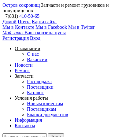
Остров сокровищ
Запчасти и ремонт грузовиков и
полуприцепов
+7(831)
410-50-65
Домой
Почта
Карта сайта
Мы в Контакте
Мы в Facebook
Мы в Twitter
Мой заказ
Ваша корзина пуста
Регистрация
Вход
О компании
О нас
Вакансии
Новости
Ремонт
Запчасти
Распродажа
Поставщики
Каталог
Условия работы
Новым клиентам
Поставщикам
Бланки документов
Информация
Контакты