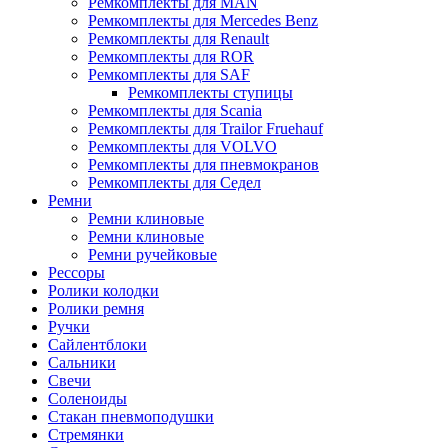
Ремкомплекты для MAN
Ремкомплекты для Mercedes Benz
Ремкомплекты для Renault
Ремкомплекты для ROR
Ремкомплекты для SAF
Ремкомплекты ступицы
Ремкомплекты для Scania
Ремкомплекты для Trailor Fruehauf
Ремкомплекты для VOLVO
Ремкомплекты для пневмокранов
Ремкомплекты для Седел
Ремни
Ремни клиновые
Ремни клиновые
Ремни ручейковые
Рессоры
Ролики колодки
Ролики ремня
Ручки
Сайлентблоки
Сальники
Свечи
Соленоиды
Стакан пневмоподушки
Стремянки