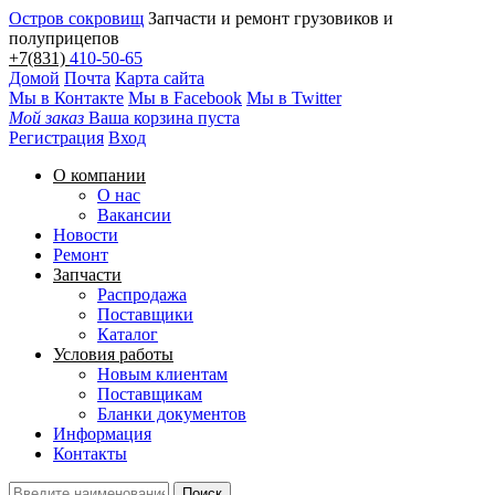
Остров сокровищ
Запчасти и ремонт грузовиков и
полуприцепов
+7(831)
410-50-65
Домой
Почта
Карта сайта
Мы в Контакте
Мы в Facebook
Мы в Twitter
Мой заказ
Ваша корзина пуста
Регистрация
Вход
О компании
О нас
Вакансии
Новости
Ремонт
Запчасти
Распродажа
Поставщики
Каталог
Условия работы
Новым клиентам
Поставщикам
Бланки документов
Информация
Контакты