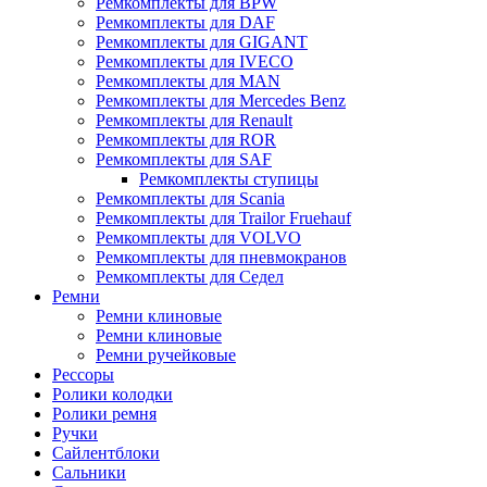
Ремкомплекты для BPW
Ремкомплекты для DAF
Ремкомплекты для GIGANT
Ремкомплекты для IVECO
Ремкомплекты для MAN
Ремкомплекты для Mercedes Benz
Ремкомплекты для Renault
Ремкомплекты для ROR
Ремкомплекты для SAF
Ремкомплекты ступицы
Ремкомплекты для Scania
Ремкомплекты для Trailor Fruehauf
Ремкомплекты для VOLVO
Ремкомплекты для пневмокранов
Ремкомплекты для Седел
Ремни
Ремни клиновые
Ремни клиновые
Ремни ручейковые
Рессоры
Ролики колодки
Ролики ремня
Ручки
Сайлентблоки
Сальники