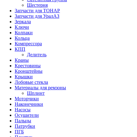
Шестерня
Запчасти для ТОНАР
Запчасти для УралАЗ
Зеркала
Ключи
Колпаки
Кольца
Компрессора
КПП
Делитель
Краны
Крестовины
Кронштейны
Крышки
Лобовые стекла
Материалы для ремзоны
Шплинт
Моторчики
Наконечники
Насосы
Осушители
Пальцы
Патрубки
ПГБ