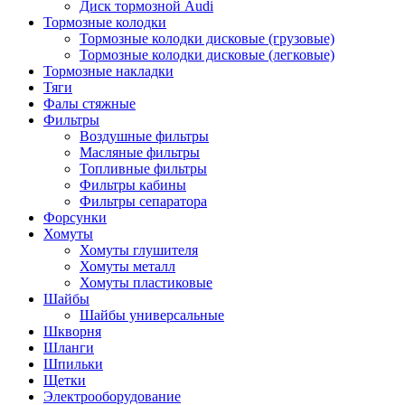
Диск тормозной Audi
Тормозные колодки
Тормозные колодки дисковые (грузовые)
Тормозные колодки дисковые (легковые)
Тормозные накладки
Тяги
Фалы стяжные
Фильтры
Воздушные фильтры
Масляные фильтры
Топливные фильтры
Фильтры кабины
Фильтры сепаратора
Форсунки
Хомуты
Хомуты глушителя
Хомуты металл
Хомуты пластиковые
Шайбы
Шайбы универсальные
Шкворня
Шланги
Шпильки
Щетки
Электрооборудование