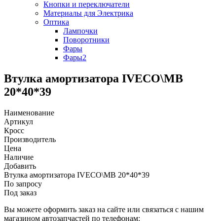
Кнопки и переключатели
Материалы для Электрика
Оптика
Лампочки
Поворотники
Фары
Фары2
Втулка амортизатора IVECO\MB
20*40*39
Наименование
Артикул
Кросс
Производитель
Цена
Наличие
Добавить
Втулка амортизатора IVECO\MB 20*40*39
По запросу
Под заказ
Вы можете оформить заказ на сайте или связаться с нашим
магазином автозапчастей по телефонам: