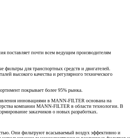
я поставляет почти всем ведущим производителям
е фильтры для транспортных средств и двигателей.
алей высокого качества и регулярного технического
сортимент покрывает более 95% рынка.
управления инновациями в MANN-FILTER основана на
идерства компании MANN-FILTER в области технологии. В
рмирование заказчиков о новых разработках.
тью. Они фильтруют всасываемый воздух эффективно и