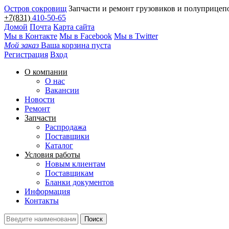
Остров сокровищ
Запчасти и ремонт грузовиков и полуприцеп
+7(831)
410-50-65
Домой
Почта
Карта сайта
Мы в Контакте
Мы в Facebook
Мы в Twitter
Мой заказ
Ваша корзина пуста
Регистрация
Вход
О компании
О нас
Вакансии
Новости
Ремонт
Запчасти
Распродажа
Поставщики
Каталог
Условия работы
Новым клиентам
Поставщикам
Бланки документов
Информация
Контакты