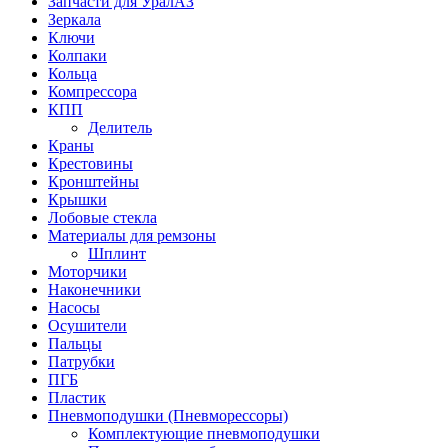
Запчасти для УралАЗ
Зеркала
Ключи
Колпаки
Кольца
Компрессора
КПП
Делитель
Краны
Крестовины
Кронштейны
Крышки
Лобовые стекла
Материалы для ремзоны
Шплинт
Моторчики
Наконечники
Насосы
Осушители
Пальцы
Патрубки
ПГБ
Пластик
Пневмоподушки (Пневморессоры)
Комплектующие пневмоподушки