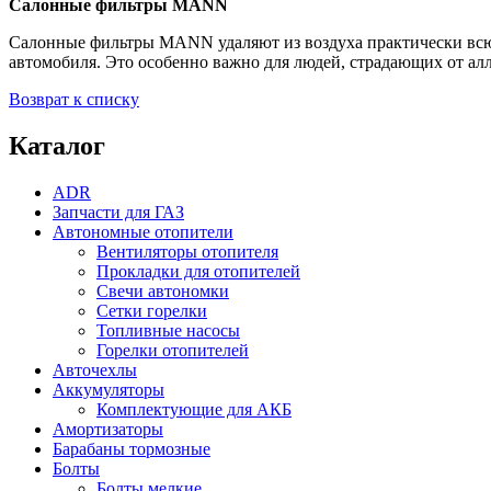
Салонные фильтры MANN
Салонные фильтры MANN удаляют из воздуха практически всю 
автомобиля. Это особенно важно для людей, страдающих от алл
Возврат к списку
Каталог
ADR
Запчасти для ГАЗ
Автономные отопители
Вентиляторы отопителя
Прокладки для отопителей
Свечи автономки
Сетки горелки
Топливные насосы
Горелки отопителей
Авточехлы
Аккумуляторы
Комплектующие для АКБ
Амортизаторы
Барабаны тормозные
Болты
Болты мелкие