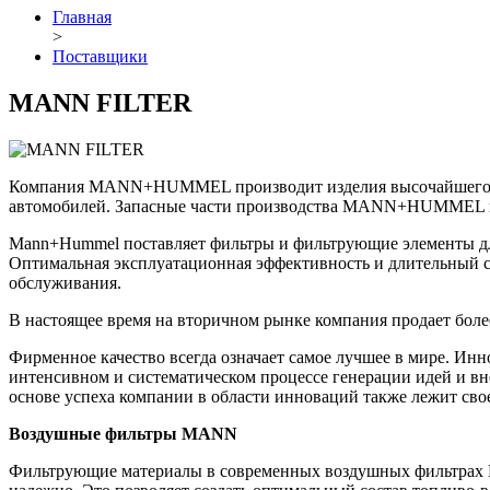
Главная
>
Поставщики
MANN FILTER
Компания MANN+HUMMEL производит изделия высочайшего уров
автомобилей. Запасные части производства MANN+HUMMEL 
Mann+Hummel поставляет фильтры и фильтрующие элементы для 
Оптимальная эксплуатационная эффективность и длительный ср
обслуживания.
В настоящее время на вторичном рынке компания продает боле
Фирменное качество всегда означает самое лучшее в мире. И
интенсивном и систематическом процессе генерации идей и вн
основе успеха компании в области инноваций также лежит сво
Воздушные фильтры MANN
Фильтрующие материалы в современных воздушных фильтрах 