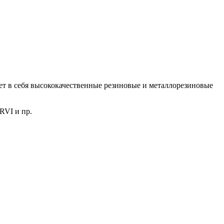
ет в себя высококачественные резиновые и металлорезиновые
RVI и пр.