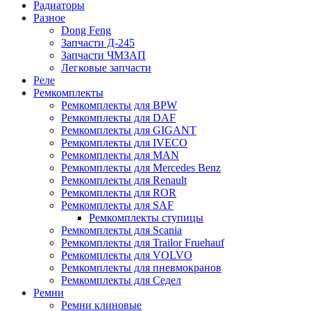
Радиаторы
Разное
Dong Feng
Запчасти Д-245
Запчасти ЧМЗАП
Легковые запчасти
Реле
Ремкомплекты
Ремкомплекты для BPW
Ремкомплекты для DAF
Ремкомплекты для GIGANT
Ремкомплекты для IVECO
Ремкомплекты для MAN
Ремкомплекты для Mercedes Benz
Ремкомплекты для Renault
Ремкомплекты для ROR
Ремкомплекты для SAF
Ремкомплекты ступицы
Ремкомплекты для Scania
Ремкомплекты для Trailor Fruehauf
Ремкомплекты для VOLVO
Ремкомплекты для пневмокранов
Ремкомплекты для Седел
Ремни
Ремни клиновые