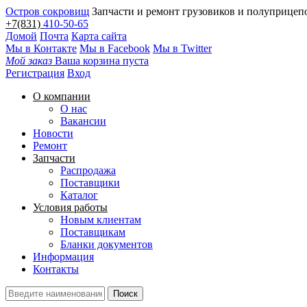
Остров сокровищ
Запчасти и ремонт грузовиков и полуприцеп
+7(831)
410-50-65
Домой
Почта
Карта сайта
Мы в Контакте
Мы в Facebook
Мы в Twitter
Мой заказ
Ваша корзина пуста
Регистрация
Вход
О компании
О нас
Вакансии
Новости
Ремонт
Запчасти
Распродажа
Поставщики
Каталог
Условия работы
Новым клиентам
Поставщикам
Бланки документов
Информация
Контакты