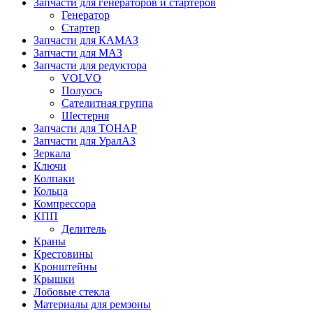
Запчасти для генераторов и стартеров
Генератор
Стартер
Запчасти для КАМАЗ
Запчасти для МАЗ
Запчасти для редуктора
VOLVO
Полуось
Сателитная группа
Шестерня
Запчасти для ТОНАР
Запчасти для УралАЗ
Зеркала
Ключи
Колпаки
Кольца
Компрессора
КПП
Делитель
Краны
Крестовины
Кронштейны
Крышки
Лобовые стекла
Материалы для ремзоны