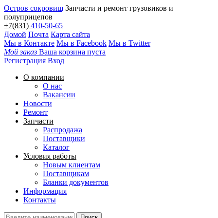
Остров сокровищ
Запчасти и ремонт грузовиков и
полуприцепов
+7(831)
410-50-65
Домой
Почта
Карта сайта
Мы в Контакте
Мы в Facebook
Мы в Twitter
Мой заказ
Ваша корзина пуста
Регистрация
Вход
О компании
О нас
Вакансии
Новости
Ремонт
Запчасти
Распродажа
Поставщики
Каталог
Условия работы
Новым клиентам
Поставщикам
Бланки документов
Информация
Контакты