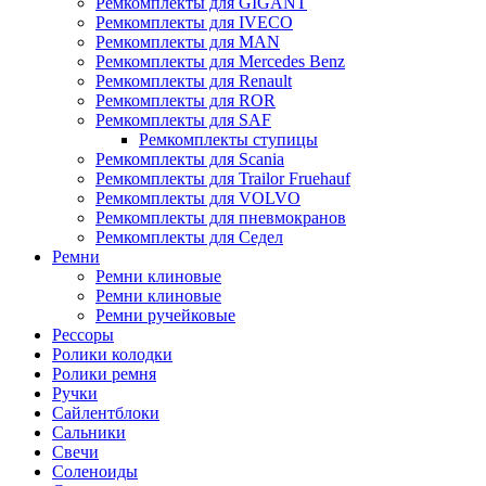
Ремкомплекты для GIGANT
Ремкомплекты для IVECO
Ремкомплекты для MAN
Ремкомплекты для Mercedes Benz
Ремкомплекты для Renault
Ремкомплекты для ROR
Ремкомплекты для SAF
Ремкомплекты ступицы
Ремкомплекты для Scania
Ремкомплекты для Trailor Fruehauf
Ремкомплекты для VOLVO
Ремкомплекты для пневмокранов
Ремкомплекты для Седел
Ремни
Ремни клиновые
Ремни клиновые
Ремни ручейковые
Рессоры
Ролики колодки
Ролики ремня
Ручки
Сайлентблоки
Сальники
Свечи
Соленоиды