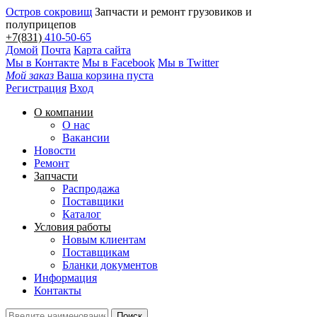
Остров сокровищ
Запчасти и ремонт грузовиков и
полуприцепов
+7(831)
410-50-65
Домой
Почта
Карта сайта
Мы в Контакте
Мы в Facebook
Мы в Twitter
Мой заказ
Ваша корзина пуста
Регистрация
Вход
О компании
О нас
Вакансии
Новости
Ремонт
Запчасти
Распродажа
Поставщики
Каталог
Условия работы
Новым клиентам
Поставщикам
Бланки документов
Информация
Контакты