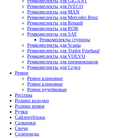
Ремкомплекты для GIGANT
Ремкомплекты для IVECO
Ремкомплекты для MAN
Ремкомплекты для Mercedes Benz
Ремкомплекты для Renault
Ремкомплекты для ROR
Ремкомплекты для SAF
Ремкомплекты ступицы
Ремкомплекты для Scania
Ремкомплекты для Trailor Fruehauf
Ремкомплекты для VOLVO
Ремкомплекты для пневмокранов
Ремкомплекты для Седел
Ремни
Ремни клиновые
Ремни клиновые
Ремни ручейковые
Рессоры
Ролики колодки
Ролики ремня
Ручки
Сайлентблоки
Сальники
Свечи
Соленоиды