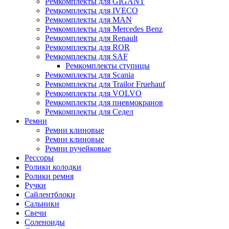
Ремкомплекты для GIGANT
Ремкомплекты для IVECO
Ремкомплекты для MAN
Ремкомплекты для Mercedes Benz
Ремкомплекты для Renault
Ремкомплекты для ROR
Ремкомплекты для SAF
Ремкомплекты ступицы
Ремкомплекты для Scania
Ремкомплекты для Trailor Fruehauf
Ремкомплекты для VOLVO
Ремкомплекты для пневмокранов
Ремкомплекты для Седел
Ремни
Ремни клиновые
Ремни клиновые
Ремни ручейковые
Рессоры
Ролики колодки
Ролики ремня
Ручки
Сайлентблоки
Сальники
Свечи
Соленоиды