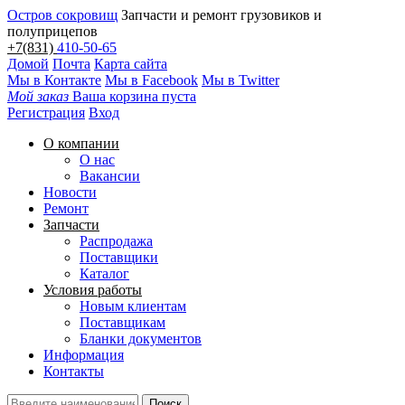
Остров сокровищ
Запчасти и ремонт грузовиков и
полуприцепов
+7(831)
410-50-65
Домой
Почта
Карта сайта
Мы в Контакте
Мы в Facebook
Мы в Twitter
Мой заказ
Ваша корзина пуста
Регистрация
Вход
О компании
О нас
Вакансии
Новости
Ремонт
Запчасти
Распродажа
Поставщики
Каталог
Условия работы
Новым клиентам
Поставщикам
Бланки документов
Информация
Контакты