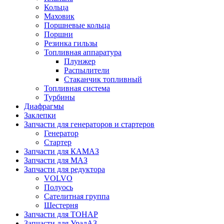
Кольца
Маховик
Поршневые кольца
Поршни
Резинка гильзы
Топливная аппаратура
Плунжер
Распылители
Стаканчик топливный
Топливная система
Турбины
Диафрагмы
Заклепки
Запчасти для генераторов и стартеров
Генератор
Стартер
Запчасти для КАМАЗ
Запчасти для МАЗ
Запчасти для редуктора
VOLVO
Полуось
Сателитная группа
Шестерня
Запчасти для ТОНАР
Запчасти для УралАЗ