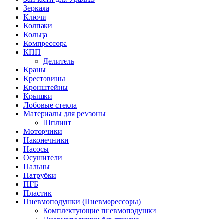
Зеркала
Ключи
Колпаки
Кольца
Компрессора
КПП
Делитель
Краны
Крестовины
Кронштейны
Крышки
Лобовые стекла
Материалы для ремзоны
Шплинт
Моторчики
Наконечники
Насосы
Осушители
Пальцы
Патрубки
ПГБ
Пластик
Пневмоподушки (Пневморессоры)
Комплектующие пневмоподушки