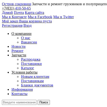
Остров сокровищ
Запчасти и ремонт грузовиков и полуприцеп
+7(831)
410-50-65
Домой
Почта
Карта сайта
Мы в Контакте
Мы в Facebook
Мы в Twitter
Мой заказ
Ваша корзина пуста
Регистрация
Вход
О компании
О нас
Вакансии
Новости
Ремонт
Запчасти
Распродажа
Поставщики
Каталог
Условия работы
Новым клиентам
Поставщикам
Бланки документов
Информация
Контакты