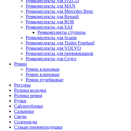
Ремкомплекты для IVECO
Ремкомплекты для MAN
Ремкомплекты для Mercedes Benz
Ремкомплекты для Renault
Ремкомплекты для ROR
Ремкомплекты для SAF
Ремкомплекты ступицы
Ремкомплекты для Scania
Ремкомплекты для Trailor Fruehauf
Ремкомплекты для VOLVO
Ремкомплекты для пневмокранов
Ремкомплекты для Седел
Ремни
Ремни клиновые
Ремни клиновые
Ремни ручейковые
Рессоры
Ролики колодки
Ролики ремня
Ручки
Сайлентблоки
Сальники
Свечи
Соленоиды
Стакан пневмоподушки