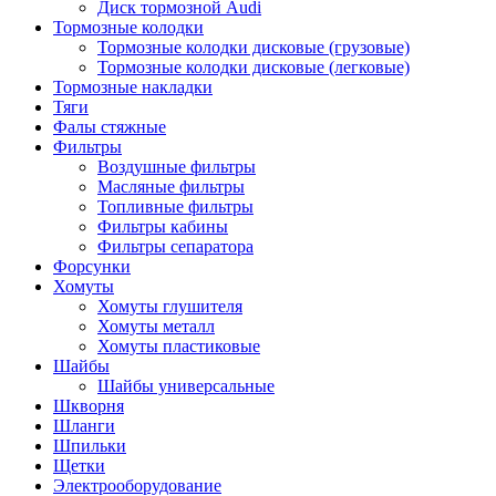
Диск тормозной Audi
Тормозные колодки
Тормозные колодки дисковые (грузовые)
Тормозные колодки дисковые (легковые)
Тормозные накладки
Тяги
Фалы стяжные
Фильтры
Воздушные фильтры
Масляные фильтры
Топливные фильтры
Фильтры кабины
Фильтры сепаратора
Форсунки
Хомуты
Хомуты глушителя
Хомуты металл
Хомуты пластиковые
Шайбы
Шайбы универсальные
Шкворня
Шланги
Шпильки
Щетки
Электрооборудование