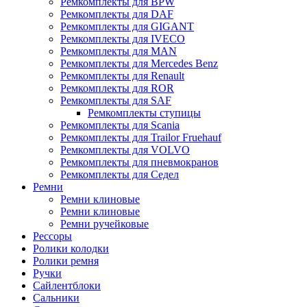
Ремкомплекты для BPW
Ремкомплекты для DAF
Ремкомплекты для GIGANT
Ремкомплекты для IVECO
Ремкомплекты для MAN
Ремкомплекты для Mercedes Benz
Ремкомплекты для Renault
Ремкомплекты для ROR
Ремкомплекты для SAF
Ремкомплекты ступицы
Ремкомплекты для Scania
Ремкомплекты для Trailor Fruehauf
Ремкомплекты для VOLVO
Ремкомплекты для пневмокранов
Ремкомплекты для Седел
Ремни
Ремни клиновые
Ремни клиновые
Ремни ручейковые
Рессоры
Ролики колодки
Ролики ремня
Ручки
Сайлентблоки
Сальники