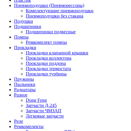
Пластик
Пневмоподушки (Пневморессоры)
Комплектующие пневмоподушки
Пневмоподушки без стакана
Подушки
Подшипники
Подшипники подвесные
Помпы
Ремкомплект помпы
Прокладки
Прокладки клапанной крышки
Прокладки коллектора
Прокладки поддона
Прокладки термостата
Прокладки турбины
Пружины
Пыльники
Радиаторы
Разное
Dong Feng
Запчасти Д-245
Запчасти ЧМЗАП
Легковые запчасти
Реле
Ремкомплекты