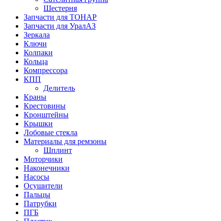
Шестерня
Запчасти для ТОНАР
Запчасти для УралАЗ
Зеркала
Ключи
Колпаки
Кольца
Компрессора
КПП
Делитель
Краны
Крестовины
Кронштейны
Крышки
Лобовые стекла
Материалы для ремзоны
Шплинт
Моторчики
Наконечники
Насосы
Осушители
Пальцы
Патрубки
ПГБ