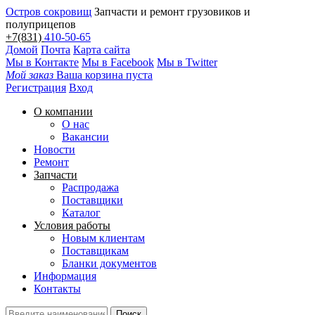
Остров сокровищ
Запчасти и ремонт грузовиков и
полуприцепов
+7(831)
410-50-65
Домой
Почта
Карта сайта
Мы в Контакте
Мы в Facebook
Мы в Twitter
Мой заказ
Ваша корзина пуста
Регистрация
Вход
О компании
О нас
Вакансии
Новости
Ремонт
Запчасти
Распродажа
Поставщики
Каталог
Условия работы
Новым клиентам
Поставщикам
Бланки документов
Информация
Контакты