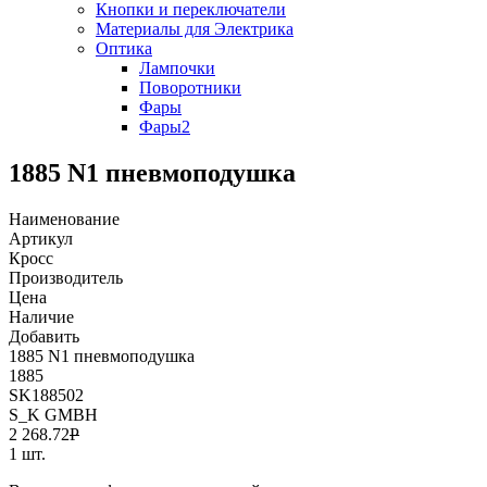
Кнопки и переключатели
Материалы для Электрика
Оптика
Лампочки
Поворотники
Фары
Фары2
1885 N1 пневмоподушка
Наименование
Артикул
Кросс
Производитель
Цена
Наличие
Добавить
1885 N1 пневмоподушка
1885
SK188502
S_K GMBH
2 268.72
Р
1 шт.