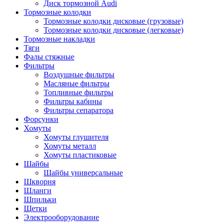
Диск тормозной Audi
Тормозные колодки
Тормозные колодки дисковые (грузовые)
Тормозные колодки дисковые (легковые)
Тормозные накладки
Тяги
Фалы стяжные
Фильтры
Воздушные фильтры
Масляные фильтры
Топливные фильтры
Фильтры кабины
Фильтры сепаратора
Форсунки
Хомуты
Хомуты глушителя
Хомуты металл
Хомуты пластиковые
Шайбы
Шайбы универсальные
Шкворня
Шланги
Шпильки
Щетки
Электрооборудование