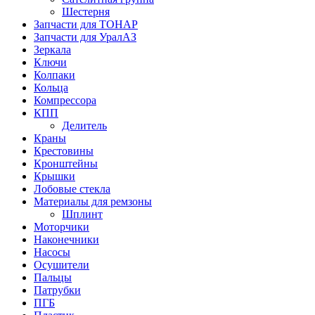
Шестерня
Запчасти для ТОНАР
Запчасти для УралАЗ
Зеркала
Ключи
Колпаки
Кольца
Компрессора
КПП
Делитель
Краны
Крестовины
Кронштейны
Крышки
Лобовые стекла
Материалы для ремзоны
Шплинт
Моторчики
Наконечники
Насосы
Осушители
Пальцы
Патрубки
ПГБ