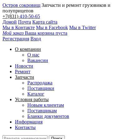
Остров сокровищ
Запчасти и ремонт грузовиков и
полуприцепов
+7(831)
410-50-65
Домой
Почта
Карта сайта
Мы в Контакте
Мы в Facebook
Мы в Twitter
Мой заказ
Ваша корзина пуста
Регистрация
Вход
О компании
О нас
Вакансии
Новости
Ремонт
Запчасти
Распродажа
Поставщики
Каталог
Условия работы
Новым клиентам
Поставщикам
Бланки документов
Информация
Контакты