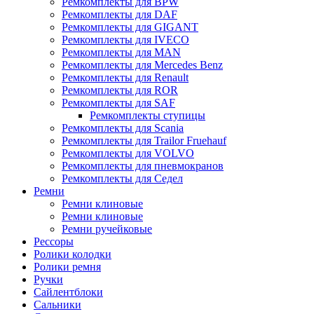
Ремкомплекты для BPW
Ремкомплекты для DAF
Ремкомплекты для GIGANT
Ремкомплекты для IVECO
Ремкомплекты для MAN
Ремкомплекты для Mercedes Benz
Ремкомплекты для Renault
Ремкомплекты для ROR
Ремкомплекты для SAF
Ремкомплекты ступицы
Ремкомплекты для Scania
Ремкомплекты для Trailor Fruehauf
Ремкомплекты для VOLVO
Ремкомплекты для пневмокранов
Ремкомплекты для Седел
Ремни
Ремни клиновые
Ремни клиновые
Ремни ручейковые
Рессоры
Ролики колодки
Ролики ремня
Ручки
Сайлентблоки
Сальники