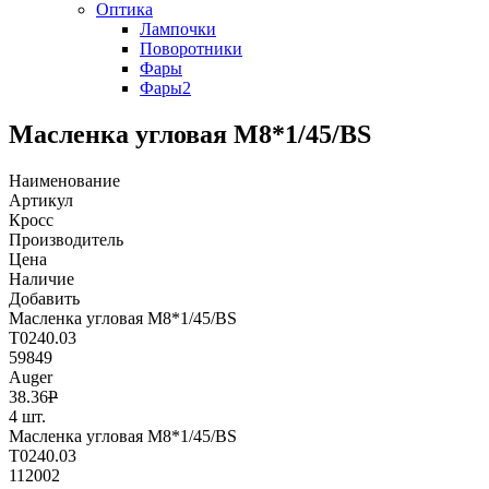
Оптика
Лампочки
Поворотники
Фары
Фары2
Масленка угловая М8*1/45/BS
Наименование
Артикул
Кросс
Производитель
Цена
Наличие
Добавить
Масленка угловая М8*1/45/BS
T0240.03
59849
Auger
38.36
Р
4 шт.
Масленка угловая М8*1/45/BS
T0240.03
112002