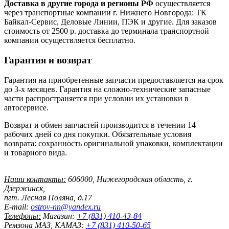
Доставка в другие города и регионы РФ
осуществляется
через транспортные компании г. Нижнего Новгорода: ТК
Байкал-Сервис, Деловые Линии, ПЭК и другие. Для заказов
стоимость от 2500 р. доставка до терминала транспортной
компании осуществляется бесплатно.
Гарантия и возврат
Гарантия на приобретенные запчасти предоставляется на срок
до 3-х месяцев. Гарантия на сложно-технические запасные
части распространяется при условии их установки в
автосервисе.
Возврат и обмен запчастей производится в течении 14
рабочих дней со дня покупки. Обязательные условия
возврата: сохранность оригинальной упаковки, комплектации
и товарного вида.
Наши контакты:
606000
,
Нижегородская область,
г.
Дзержинск,
пгт. Лесная Поляна, д.17
E-mail:
ostrov-nn@yandex.ru
Телефоны:
Магазин:
+7 (831) 410-43-84
Ремзона МАЗ, КАМАЗ:
+7 (831) 410-50-65