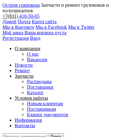
Остров сокровищ
Запчасти и ремонт грузовиков и
полуприцепов
+7(831)
410-50-65
Домой
Почта
Карта сайта
Мы в Контакте
Мы в Facebook
Мы в Twitter
Мой заказ
Ваша корзина пуста
Регистрация
Вход
О компании
О нас
Вакансии
Новости
Ремонт
Запчасти
Распродажа
Поставщики
Каталог
Условия работы
Новым клиентам
Поставщикам
Бланки документов
Информация
Контакты