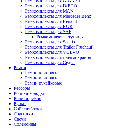
Ремкомплекты для GIGANT
Ремкомплекты для IVECO
Ремкомплекты для MAN
Ремкомплекты для Mercedes Benz
Ремкомплекты для Renault
Ремкомплекты для ROR
Ремкомплекты для SAF
Ремкомплекты ступицы
Ремкомплекты для Scania
Ремкомплекты для Trailor Fruehauf
Ремкомплекты для VOLVO
Ремкомплекты для пневмокранов
Ремкомплекты для Седел
Ремни
Ремни клиновые
Ремни клиновые
Ремни ручейковые
Рессоры
Ролики колодки
Ролики ремня
Ручки
Сайлентблоки
Сальники
Свечи
Соленоиды