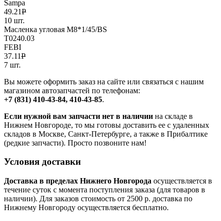
Sampa
49.21
Р
10 шт.
Масленка угловая М8*1/45/BS
T0240.03
FEBI
37.11
Р
7 шт.
Вы можете оформить заказ на сайте или связаться с нашим
магазином автозапчастей по телефонам:
+7 (831) 410-43-84, 410-43-85
.
Если нужной вам запчасти нет в наличии
на складе в
Нижнем Новгороде, то мы готовы доставить ее с удаленных
складов в Москве, Санкт-Петербурге, а также в Прибалтике
(редкие запчасти). Просто позвоните нам!
Условия доставки
Доставка в пределах Нижнего Новгорода
осуществляется в
течение суток с момента поступления заказа (для товаров в
наличии). Для заказов стоимость от 2500 р. доставка по
Нижнему Новгороду осуществляется бесплатно.