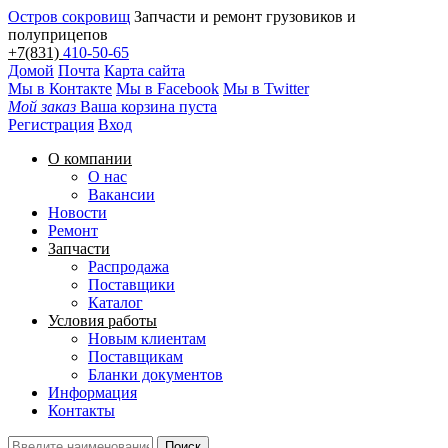
Остров сокровищ
Запчасти и ремонт грузовиков и
полуприцепов
+7(831)
410-50-65
Домой
Почта
Карта сайта
Мы в Контакте
Мы в Facebook
Мы в Twitter
Мой заказ
Ваша корзина пуста
Регистрация
Вход
О компании
О нас
Вакансии
Новости
Ремонт
Запчасти
Распродажа
Поставщики
Каталог
Условия работы
Новым клиентам
Поставщикам
Бланки документов
Информация
Контакты