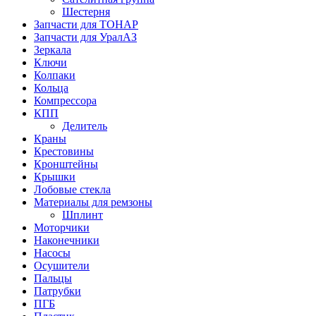
Шестерня
Запчасти для ТОНАР
Запчасти для УралАЗ
Зеркала
Ключи
Колпаки
Кольца
Компрессора
КПП
Делитель
Краны
Крестовины
Кронштейны
Крышки
Лобовые стекла
Материалы для ремзоны
Шплинт
Моторчики
Наконечники
Насосы
Осушители
Пальцы
Патрубки
ПГБ