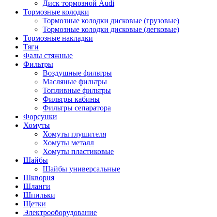
Диск тормозной Audi
Тормозные колодки
Тормозные колодки дисковые (грузовые)
Тормозные колодки дисковые (легковые)
Тормозные накладки
Тяги
Фалы стяжные
Фильтры
Воздушные фильтры
Масляные фильтры
Топливные фильтры
Фильтры кабины
Фильтры сепаратора
Форсунки
Хомуты
Хомуты глушителя
Хомуты металл
Хомуты пластиковые
Шайбы
Шайбы универсальные
Шкворня
Шланги
Шпильки
Щетки
Электрооборудование