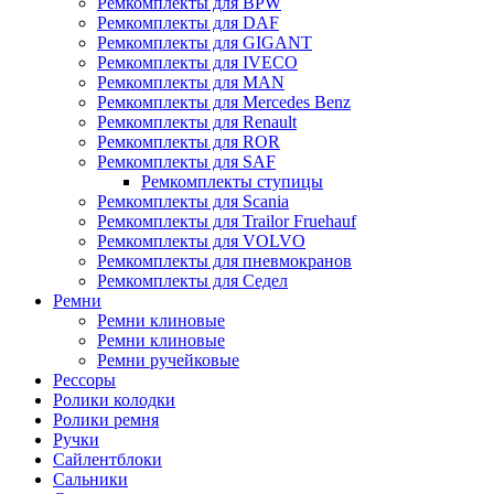
Ремкомплекты для BPW
Ремкомплекты для DAF
Ремкомплекты для GIGANT
Ремкомплекты для IVECO
Ремкомплекты для MAN
Ремкомплекты для Mercedes Benz
Ремкомплекты для Renault
Ремкомплекты для ROR
Ремкомплекты для SAF
Ремкомплекты ступицы
Ремкомплекты для Scania
Ремкомплекты для Trailor Fruehauf
Ремкомплекты для VOLVO
Ремкомплекты для пневмокранов
Ремкомплекты для Седел
Ремни
Ремни клиновые
Ремни клиновые
Ремни ручейковые
Рессоры
Ролики колодки
Ролики ремня
Ручки
Сайлентблоки
Сальники