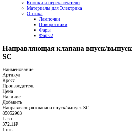
Кнопки и переключатели
Материалы для Электрика
Оптика
Лампочки
Поворотники
Фары
Фары2
Направляющая клапана впуск/выпуск
SC
Наименование
Артикул
Кросс
Производитель
Цена
Наличие
Добавить
Направляющая клапана впуск/выпуск SC
85052903
Laso
372.11
Р
1 шт.