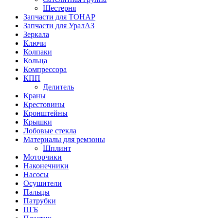
Шестерня
Запчасти для ТОНАР
Запчасти для УралАЗ
Зеркала
Ключи
Колпаки
Кольца
Компрессора
КПП
Делитель
Краны
Крестовины
Кронштейны
Крышки
Лобовые стекла
Материалы для ремзоны
Шплинт
Моторчики
Наконечники
Насосы
Осушители
Пальцы
Патрубки
ПГБ