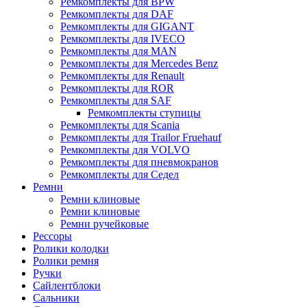
Ремкомплекты для BPW
Ремкомплекты для DAF
Ремкомплекты для GIGANT
Ремкомплекты для IVECO
Ремкомплекты для MAN
Ремкомплекты для Mercedes Benz
Ремкомплекты для Renault
Ремкомплекты для ROR
Ремкомплекты для SAF
Ремкомплекты ступицы
Ремкомплекты для Scania
Ремкомплекты для Trailor Fruehauf
Ремкомплекты для VOLVO
Ремкомплекты для пневмокранов
Ремкомплекты для Седел
Ремни
Ремни клиновые
Ремни клиновые
Ремни ручейковые
Рессоры
Ролики колодки
Ролики ремня
Ручки
Сайлентблоки
Сальники