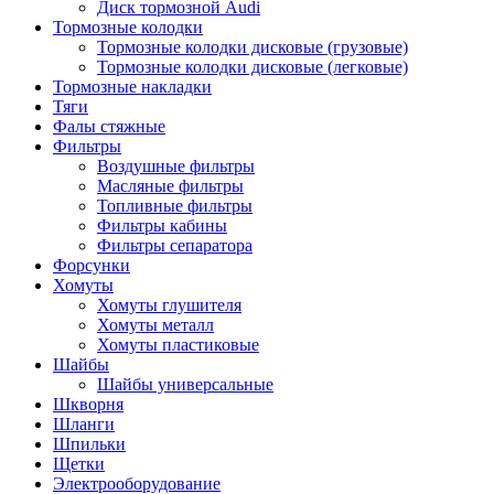
Диск тормозной Audi
Тормозные колодки
Тормозные колодки дисковые (грузовые)
Тормозные колодки дисковые (легковые)
Тормозные накладки
Тяги
Фалы стяжные
Фильтры
Воздушные фильтры
Масляные фильтры
Топливные фильтры
Фильтры кабины
Фильтры сепаратора
Форсунки
Хомуты
Хомуты глушителя
Хомуты металл
Хомуты пластиковые
Шайбы
Шайбы универсальные
Шкворня
Шланги
Шпильки
Щетки
Электрооборудование