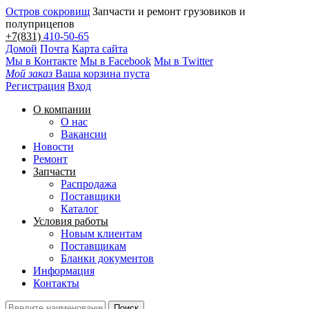
Остров сокровищ
Запчасти и ремонт грузовиков и
полуприцепов
+7(831)
410-50-65
Домой
Почта
Карта сайта
Мы в Контакте
Мы в Facebook
Мы в Twitter
Мой заказ
Ваша корзина пуста
Регистрация
Вход
О компании
О нас
Вакансии
Новости
Ремонт
Запчасти
Распродажа
Поставщики
Каталог
Условия работы
Новым клиентам
Поставщикам
Бланки документов
Информация
Контакты