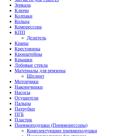
Зеркала
Ключи
Колпаки
Кольца
Компрессора
КПП
Делитель
Краны
Крестовины
Кронштейны
Крышки
Лобовые стекла
Материалы для ремзоны
Шплинт
Моторчики
Наконечники
Насосы
Осушители
Пальцы
Патрубки
ПГБ
Пластик
Пневмоподушки (Пневморессоры)
Комплектующие пневмоподушки