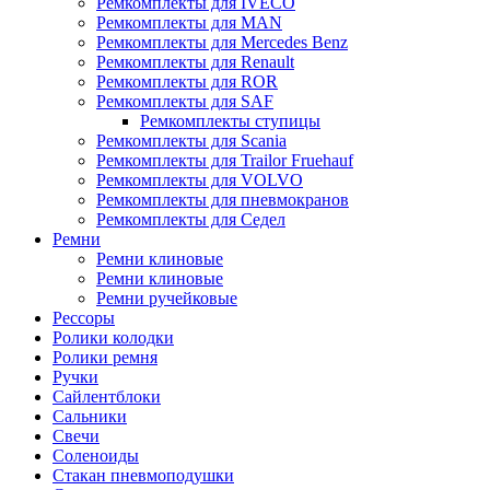
Ремкомплекты для IVECO
Ремкомплекты для MAN
Ремкомплекты для Mercedes Benz
Ремкомплекты для Renault
Ремкомплекты для ROR
Ремкомплекты для SAF
Ремкомплекты ступицы
Ремкомплекты для Scania
Ремкомплекты для Trailor Fruehauf
Ремкомплекты для VOLVO
Ремкомплекты для пневмокранов
Ремкомплекты для Седел
Ремни
Ремни клиновые
Ремни клиновые
Ремни ручейковые
Рессоры
Ролики колодки
Ролики ремня
Ручки
Сайлентблоки
Сальники
Свечи
Соленоиды
Стакан пневмоподушки