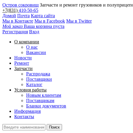
Остров сокровищ
Запчасти и ремонт грузовиков и полуприцеп
+7(831)
410-50-65
Домой
Почта
Карта сайта
Мы в Контакте
Мы в Facebook
Мы в Twitter
Мой заказ
Ваша корзина пуста
Регистрация
Вход
О компании
О нас
Вакансии
Новости
Ремонт
Запчасти
Распродажа
Поставщики
Каталог
Условия работы
Новым клиентам
Поставщикам
Бланки документов
Информация
Контакты