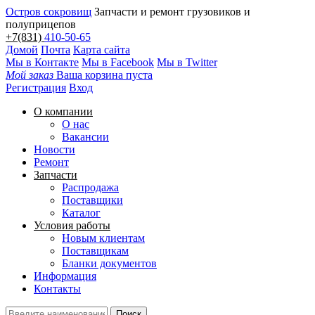
Остров сокровищ
Запчасти и ремонт грузовиков и
полуприцепов
+7(831)
410-50-65
Домой
Почта
Карта сайта
Мы в Контакте
Мы в Facebook
Мы в Twitter
Мой заказ
Ваша корзина пуста
Регистрация
Вход
О компании
О нас
Вакансии
Новости
Ремонт
Запчасти
Распродажа
Поставщики
Каталог
Условия работы
Новым клиентам
Поставщикам
Бланки документов
Информация
Контакты