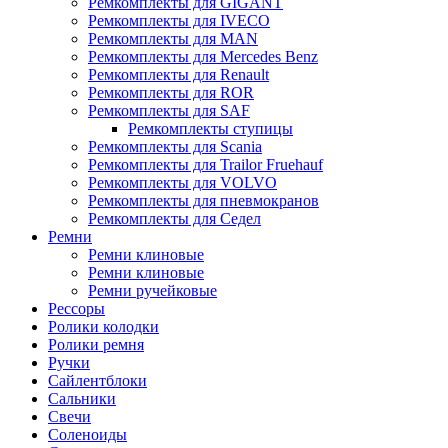
Ремкомплекты для GIGANT
Ремкомплекты для IVECO
Ремкомплекты для MAN
Ремкомплекты для Mercedes Benz
Ремкомплекты для Renault
Ремкомплекты для ROR
Ремкомплекты для SAF
Ремкомплекты ступицы
Ремкомплекты для Scania
Ремкомплекты для Trailor Fruehauf
Ремкомплекты для VOLVO
Ремкомплекты для пневмокранов
Ремкомплекты для Седел
Ремни
Ремни клиновые
Ремни клиновые
Ремни ручейковые
Рессоры
Ролики колодки
Ролики ремня
Ручки
Сайлентблоки
Сальники
Свечи
Соленоиды