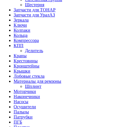
Шестерня
Запчасти для ТОНАР
Запчасти для УралАЗ
Зеркала
Ключи
Колпаки
Кольца
Компрессора
КПП
Делитель
Краны
Крестовины
Кронштейны
Крышки
Лобовые стекла
Материалы для ремзоны
Шплинт
Моторчики
Наконечники
Насосы
Осушители
Пальцы
Патрубки
ПГБ