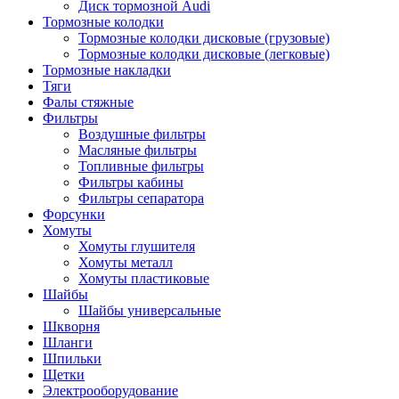
Диск тормозной Audi
Тормозные колодки
Тормозные колодки дисковые (грузовые)
Тормозные колодки дисковые (легковые)
Тормозные накладки
Тяги
Фалы стяжные
Фильтры
Воздушные фильтры
Масляные фильтры
Топливные фильтры
Фильтры кабины
Фильтры сепаратора
Форсунки
Хомуты
Хомуты глушителя
Хомуты металл
Хомуты пластиковые
Шайбы
Шайбы универсальные
Шкворня
Шланги
Шпильки
Щетки
Электрооборудование