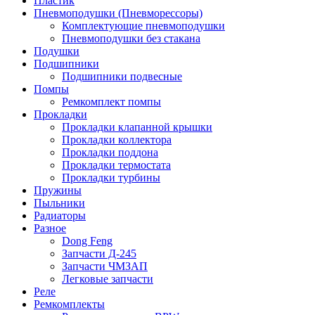
Пластик
Пневмоподушки (Пневморессоры)
Комплектующие пневмоподушки
Пневмоподушки без стакана
Подушки
Подшипники
Подшипники подвесные
Помпы
Ремкомплект помпы
Прокладки
Прокладки клапанной крышки
Прокладки коллектора
Прокладки поддона
Прокладки термостата
Прокладки турбины
Пружины
Пыльники
Радиаторы
Разное
Dong Feng
Запчасти Д-245
Запчасти ЧМЗАП
Легковые запчасти
Реле
Ремкомплекты