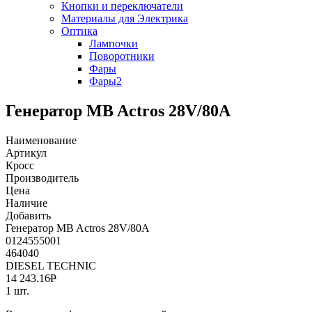
Кнопки и переключатели
Материалы для Электрика
Оптика
Лампочки
Поворотники
Фары
Фары2
Генератор MB Actros 28V/80A
Наименование
Артикул
Кросс
Производитель
Цена
Наличие
Добавить
Генератор MB Actros 28V/80A
0124555001
464040
DIESEL TECHNIC
14 243.16
Р
1 шт.