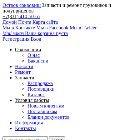
Остров сокровищ
Запчасти и ремонт грузовиков и
полуприцепов
+7(831)
410-50-65
Домой
Почта
Карта сайта
Мы в Контакте
Мы в Facebook
Мы в Twitter
Мой заказ
Ваша корзина пуста
Регистрация
Вход
О компании
О нас
Вакансии
Новости
Ремонт
Запчасти
Распродажа
Поставщики
Каталог
Условия работы
Новым клиентам
Поставщикам
Бланки документов
Информация
Контакты