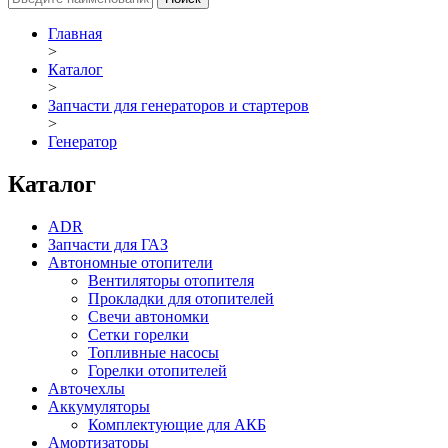
Главная
>
Каталог
>
Запчасти для генераторов и стартеров
>
Генератор
Каталог
ADR
Запчасти для ГАЗ
Автономные отопители
Вентиляторы отопителя
Прокладки для отопителей
Свечи автономки
Сетки горелки
Топливные насосы
Горелки отопителей
Авточехлы
Аккумуляторы
Комплектующие для АКБ
Амортизаторы