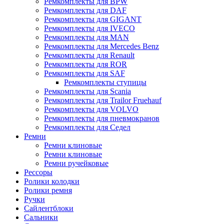
Ремкомплекты для BPW
Ремкомплекты для DAF
Ремкомплекты для GIGANT
Ремкомплекты для IVECO
Ремкомплекты для MAN
Ремкомплекты для Mercedes Benz
Ремкомплекты для Renault
Ремкомплекты для ROR
Ремкомплекты для SAF
Ремкомплекты ступицы
Ремкомплекты для Scania
Ремкомплекты для Trailor Fruehauf
Ремкомплекты для VOLVO
Ремкомплекты для пневмокранов
Ремкомплекты для Седел
Ремни
Ремни клиновые
Ремни клиновые
Ремни ручейковые
Рессоры
Ролики колодки
Ролики ремня
Ручки
Сайлентблоки
Сальники