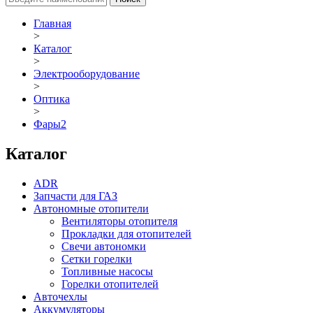
Главная
>
Каталог
>
Электрооборудование
>
Оптика
>
Фары2
Каталог
ADR
Запчасти для ГАЗ
Автономные отопители
Вентиляторы отопителя
Прокладки для отопителей
Свечи автономки
Сетки горелки
Топливные насосы
Горелки отопителей
Авточехлы
Аккумуляторы