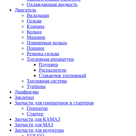
Охлаждающая жидкость
Двигатель
Вкладыши
Гильзы
Клапана
Кольца
Маховик
Поршневые кольца
Поршни
Резинка гильзы
Топливная аппаратура
Плунжер
Распылители
Стаканчик топливный
Топливная система
Турбины
Диафрагмы
Заклепки
Запчасти для генераторов и стартеров
Генератор
Стартер
Запчасти для КАМАЗ
Запчасти для МАЗ
Запчасти для редуктора
VOLVO