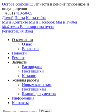
Остров сокровищ
Запчасти и ремонт грузовиков и
полуприцепов
+7(831)
410-50-65
Домой
Почта
Карта сайта
Мы в Контакте
Мы в Facebook
Мы в Twitter
Мой заказ
Ваша корзина пуста
Регистрация
Вход
О компании
О нас
Вакансии
Новости
Ремонт
Запчасти
Распродажа
Поставщики
Каталог
Условия работы
Новым клиентам
Поставщикам
Бланки документов
Информация
Контакты