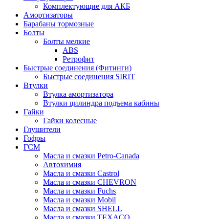
Комплектующие для АКБ
Амортизаторы
Барабаны тормозные
Болты
Болты мелкие
ABS
Ретрофит
Быстрые соединения (Фитинги)
Быстрые соединения SIRIT
Втулки
Втулка амортизатора
Втулки цилиндра подъема кабины
Гайки
Гайки колесные
Глушители
Гофры
ГСМ
Масла и смазки Petro-Canada
Автохимия
Масла и смазки Castrol
Масла и смазки CHEVRON
Масла и смазки Fuchs
Масла и смазки Mobil
Масла и смазки SHELL
Масла и смазки TEXACO