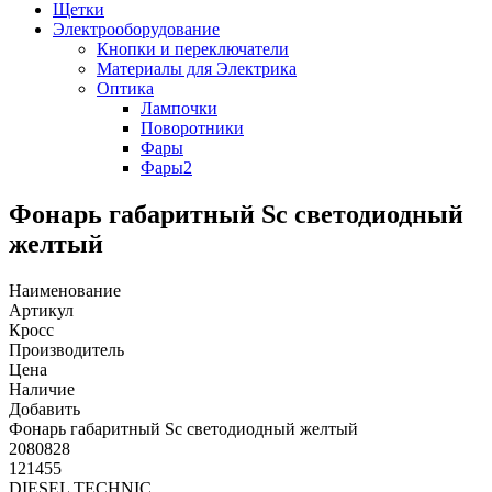
Щетки
Электрооборудование
Кнопки и переключатели
Материалы для Электрика
Оптика
Лампочки
Поворотники
Фары
Фары2
Фонарь габаритный Sc светодиодный
желтый
Наименование
Артикул
Кросс
Производитель
Цена
Наличие
Добавить
Фонарь габаритный Sc светодиодный желтый
2080828
121455
DIESEL TECHNIC