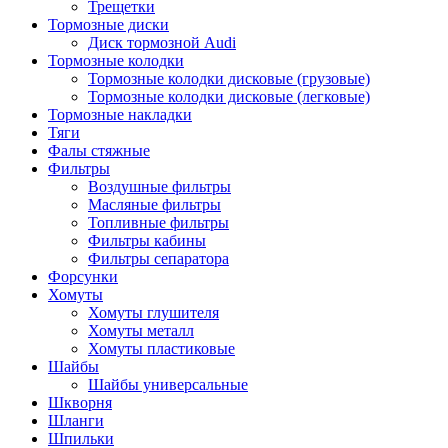
Трещетки
Тормозные диски
Диск тормозной Audi
Тормозные колодки
Тормозные колодки дисковые (грузовые)
Тормозные колодки дисковые (легковые)
Тормозные накладки
Тяги
Фалы стяжные
Фильтры
Воздушные фильтры
Масляные фильтры
Топливные фильтры
Фильтры кабины
Фильтры сепаратора
Форсунки
Хомуты
Хомуты глушителя
Хомуты металл
Хомуты пластиковые
Шайбы
Шайбы универсальные
Шкворня
Шланги
Шпильки