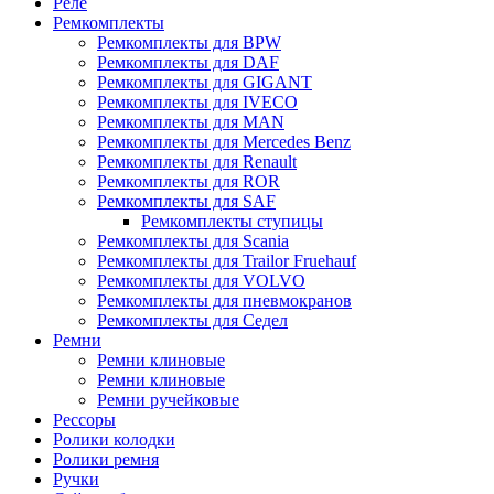
Реле
Ремкомплекты
Ремкомплекты для BPW
Ремкомплекты для DAF
Ремкомплекты для GIGANT
Ремкомплекты для IVECO
Ремкомплекты для MAN
Ремкомплекты для Mercedes Benz
Ремкомплекты для Renault
Ремкомплекты для ROR
Ремкомплекты для SAF
Ремкомплекты ступицы
Ремкомплекты для Scania
Ремкомплекты для Trailor Fruehauf
Ремкомплекты для VOLVO
Ремкомплекты для пневмокранов
Ремкомплекты для Седел
Ремни
Ремни клиновые
Ремни клиновые
Ремни ручейковые
Рессоры
Ролики колодки
Ролики ремня
Ручки