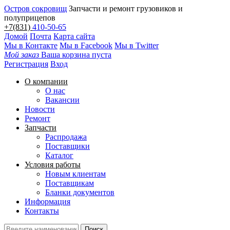
Остров сокровищ
Запчасти и ремонт грузовиков и
полуприцепов
+7(831)
410-50-65
Домой
Почта
Карта сайта
Мы в Контакте
Мы в Facebook
Мы в Twitter
Мой заказ
Ваша корзина пуста
Регистрация
Вход
О компании
О нас
Вакансии
Новости
Ремонт
Запчасти
Распродажа
Поставщики
Каталог
Условия работы
Новым клиентам
Поставщикам
Бланки документов
Информация
Контакты