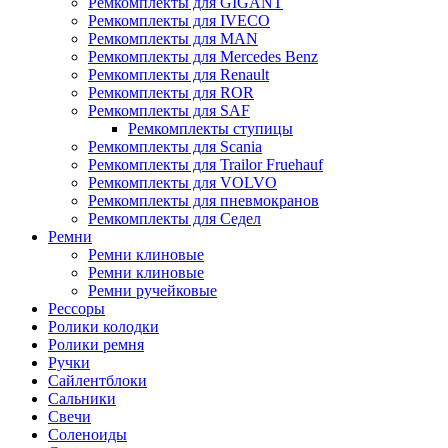
Ремкомплекты для GIGANT
Ремкомплекты для IVECO
Ремкомплекты для MAN
Ремкомплекты для Mercedes Benz
Ремкомплекты для Renault
Ремкомплекты для ROR
Ремкомплекты для SAF
Ремкомплекты ступицы
Ремкомплекты для Scania
Ремкомплекты для Trailor Fruehauf
Ремкомплекты для VOLVO
Ремкомплекты для пневмокранов
Ремкомплекты для Седел
Ремни
Ремни клиновые
Ремни клиновые
Ремни ручейковые
Рессоры
Ролики колодки
Ролики ремня
Ручки
Сайлентблоки
Сальники
Свечи
Соленоиды