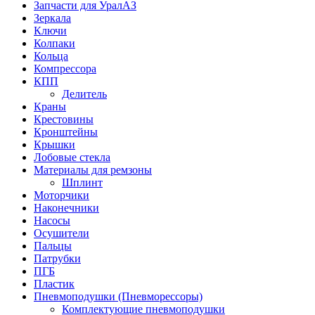
Запчасти для УралАЗ
Зеркала
Ключи
Колпаки
Кольца
Компрессора
КПП
Делитель
Краны
Крестовины
Кронштейны
Крышки
Лобовые стекла
Материалы для ремзоны
Шплинт
Моторчики
Наконечники
Насосы
Осушители
Пальцы
Патрубки
ПГБ
Пластик
Пневмоподушки (Пневморессоры)
Комплектующие пневмоподушки