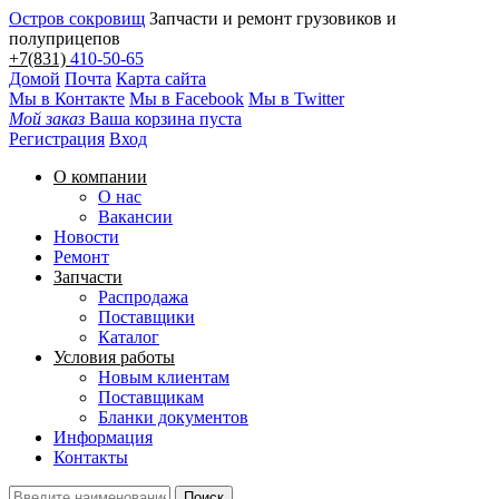
Остров сокровищ
Запчасти и ремонт грузовиков и
полуприцепов
+7(831)
410-50-65
Домой
Почта
Карта сайта
Мы в Контакте
Мы в Facebook
Мы в Twitter
Мой заказ
Ваша корзина пуста
Регистрация
Вход
О компании
О нас
Вакансии
Новости
Ремонт
Запчасти
Распродажа
Поставщики
Каталог
Условия работы
Новым клиентам
Поставщикам
Бланки документов
Информация
Контакты