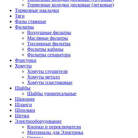
Тормозные колодки дисковые (легковые)
Тормозные накладки
Тяги
Фалы стяжные
Фильтры
Воздушные фильтры
Масляные фильтры
Топливные фильтры
Фильтры кабины
Фильтры сепаратора
Форсунки
Хомуты
Хомуты глушителя
Хомуты металл
Хомуты пластиковые
Шайбы
Шайбы универсальные
Шкворня
Шланги
Шпильки
Щетки
Электрооборудование
Кнопки и переключатели
Материалы для Электрика
Оптика