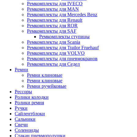
Ремкомплекты для IVECO
Ремкомплекты для MAN
Ремкомплекты для Mercedes Benz
Ремкомплекты для Renault
Ремкомплекты для ROR
Ремкомплекты для SAF
Ремкомплекты ступицы
Ремкомплекты для Scania
Ремкомплекты для Trailor Fruehauf
Ремкомплекты для VOLVO
Ремкомплекты для пневмокранов
Ремкомплекты для Седел
Ремни
Ремни клиновые
Ремни клиновые
Ремни ручейковые
Рессоры
Ролики колодки
Ролики ремня
Ручки
Сайлентблоки
Сальники
Свечи
Соленоиды
Стакан пневмоподушки