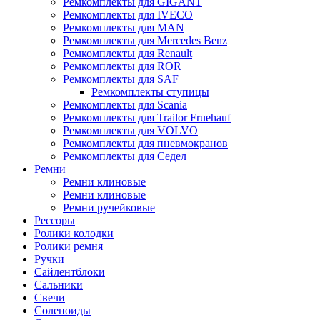
Ремкомплекты для GIGANT
Ремкомплекты для IVECO
Ремкомплекты для MAN
Ремкомплекты для Mercedes Benz
Ремкомплекты для Renault
Ремкомплекты для ROR
Ремкомплекты для SAF
Ремкомплекты ступицы
Ремкомплекты для Scania
Ремкомплекты для Trailor Fruehauf
Ремкомплекты для VOLVO
Ремкомплекты для пневмокранов
Ремкомплекты для Седел
Ремни
Ремни клиновые
Ремни клиновые
Ремни ручейковые
Рессоры
Ролики колодки
Ролики ремня
Ручки
Сайлентблоки
Сальники
Свечи
Соленоиды