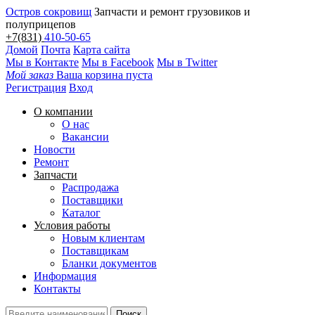
Остров сокровищ
Запчасти и ремонт грузовиков и
полуприцепов
+7(831)
410-50-65
Домой
Почта
Карта сайта
Мы в Контакте
Мы в Facebook
Мы в Twitter
Мой заказ
Ваша корзина пуста
Регистрация
Вход
О компании
О нас
Вакансии
Новости
Ремонт
Запчасти
Распродажа
Поставщики
Каталог
Условия работы
Новым клиентам
Поставщикам
Бланки документов
Информация
Контакты