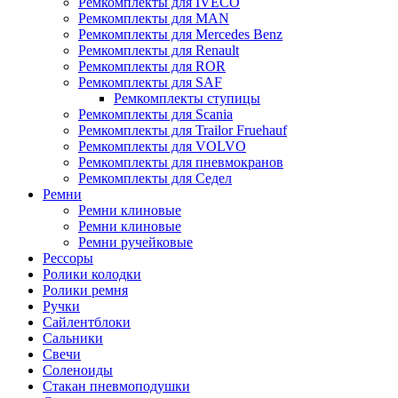
Ремкомплекты для IVECO
Ремкомплекты для MAN
Ремкомплекты для Mercedes Benz
Ремкомплекты для Renault
Ремкомплекты для ROR
Ремкомплекты для SAF
Ремкомплекты ступицы
Ремкомплекты для Scania
Ремкомплекты для Trailor Fruehauf
Ремкомплекты для VOLVO
Ремкомплекты для пневмокранов
Ремкомплекты для Седел
Ремни
Ремни клиновые
Ремни клиновые
Ремни ручейковые
Рессоры
Ролики колодки
Ролики ремня
Ручки
Сайлентблоки
Сальники
Свечи
Соленоиды
Стакан пневмоподушки