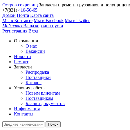
Остров сокровищ
Запчасти и ремонт грузовиков и полуприцеп
+7(831)
410-50-65
Домой
Почта
Карта сайта
Мы в Контакте
Мы в Facebook
Мы в Twitter
Мой заказ
Ваша корзина пуста
Регистрация
Вход
О компании
О нас
Вакансии
Новости
Ремонт
Запчасти
Распродажа
Поставщики
Каталог
Условия работы
Новым клиентам
Поставщикам
Бланки документов
Информация
Контакты