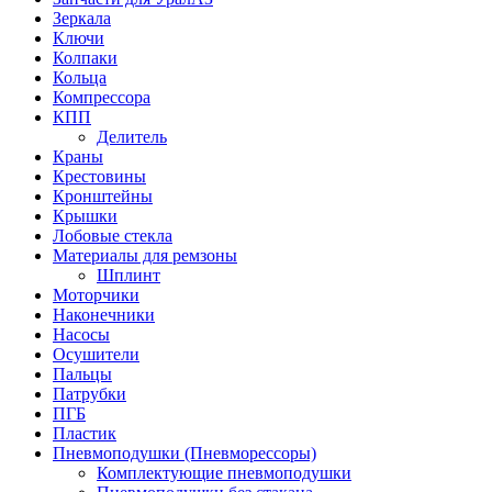
Зеркала
Ключи
Колпаки
Кольца
Компрессора
КПП
Делитель
Краны
Крестовины
Кронштейны
Крышки
Лобовые стекла
Материалы для ремзоны
Шплинт
Моторчики
Наконечники
Насосы
Осушители
Пальцы
Патрубки
ПГБ
Пластик
Пневмоподушки (Пневморессоры)
Комплектующие пневмоподушки