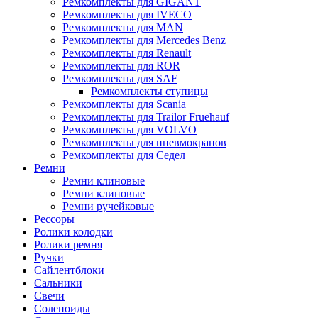
Ремкомплекты для GIGANT
Ремкомплекты для IVECO
Ремкомплекты для MAN
Ремкомплекты для Mercedes Benz
Ремкомплекты для Renault
Ремкомплекты для ROR
Ремкомплекты для SAF
Ремкомплекты ступицы
Ремкомплекты для Scania
Ремкомплекты для Trailor Fruehauf
Ремкомплекты для VOLVO
Ремкомплекты для пневмокранов
Ремкомплекты для Седел
Ремни
Ремни клиновые
Ремни клиновые
Ремни ручейковые
Рессоры
Ролики колодки
Ролики ремня
Ручки
Сайлентблоки
Сальники
Свечи
Соленоиды