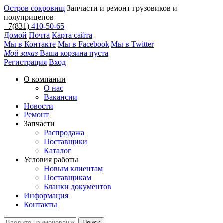
Остров сокровищ
Запчасти и ремонт грузовиков и
полуприцепов
+7(831)
410-50-65
Домой
Почта
Карта сайта
Мы в Контакте
Мы в Facebook
Мы в Twitter
Мой заказ
Ваша корзина пуста
Регистрация
Вход
О компании
О нас
Вакансии
Новости
Ремонт
Запчасти
Распродажа
Поставщики
Каталог
Условия работы
Новым клиентам
Поставщикам
Бланки документов
Информация
Контакты