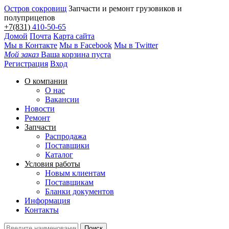
Остров сокровищ
Запчасти и ремонт грузовиков и
полуприцепов
+7(831)
410-50-65
Домой
Почта
Карта сайта
Мы в Контакте
Мы в Facebook
Мы в Twitter
Мой заказ
Ваша корзина пуста
Регистрация
Вход
О компании
О нас
Вакансии
Новости
Ремонт
Запчасти
Распродажа
Поставщики
Каталог
Условия работы
Новым клиентам
Поставщикам
Бланки документов
Информация
Контакты