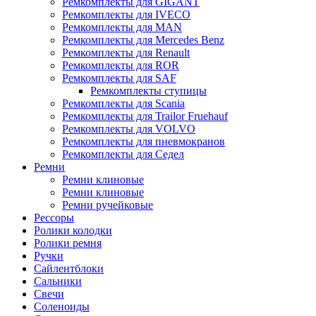
Ремкомплекты для GIGANT
Ремкомплекты для IVECO
Ремкомплекты для MAN
Ремкомплекты для Mercedes Benz
Ремкомплекты для Renault
Ремкомплекты для ROR
Ремкомплекты для SAF
Ремкомплекты ступицы
Ремкомплекты для Scania
Ремкомплекты для Trailor Fruehauf
Ремкомплекты для VOLVO
Ремкомплекты для пневмокранов
Ремкомплекты для Седел
Ремни
Ремни клиновые
Ремни клиновые
Ремни ручейковые
Рессоры
Ролики колодки
Ролики ремня
Ручки
Сайлентблоки
Сальники
Свечи
Соленоиды