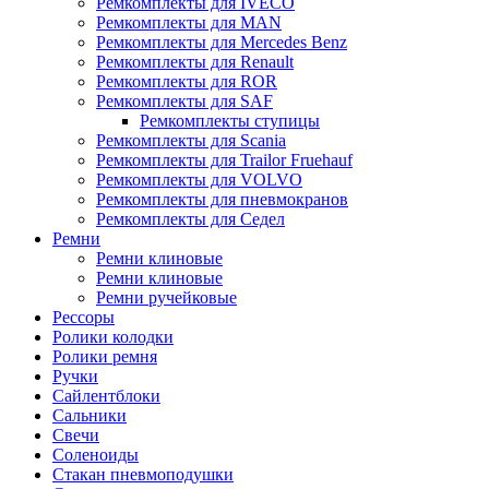
Ремкомплекты для IVECO
Ремкомплекты для MAN
Ремкомплекты для Mercedes Benz
Ремкомплекты для Renault
Ремкомплекты для ROR
Ремкомплекты для SAF
Ремкомплекты ступицы
Ремкомплекты для Scania
Ремкомплекты для Trailor Fruehauf
Ремкомплекты для VOLVO
Ремкомплекты для пневмокранов
Ремкомплекты для Седел
Ремни
Ремни клиновые
Ремни клиновые
Ремни ручейковые
Рессоры
Ролики колодки
Ролики ремня
Ручки
Сайлентблоки
Сальники
Свечи
Соленоиды
Стакан пневмоподушки