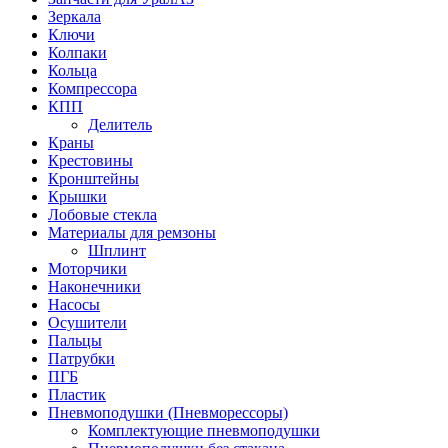
Зеркала
Ключи
Колпаки
Кольца
Компрессора
КПП
Делитель
Краны
Крестовины
Кронштейны
Крышки
Лобовые стекла
Материалы для ремзоны
Шплинт
Моторчики
Наконечники
Насосы
Осушители
Пальцы
Патрубки
ПГБ
Пластик
Пневмоподушки (Пневморессоры)
Комплектующие пневмоподушки