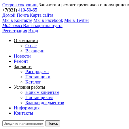
Остров сокровищ
Запчасти и ремонт грузовиков и полуприцеп
+7(831)
410-50-65
Домой
Почта
Карта сайта
Мы в Контакте
Мы в Facebook
Мы в Twitter
Мой заказ
Ваша корзина пуста
Регистрация
Вход
О компании
О нас
Вакансии
Новости
Ремонт
Запчасти
Распродажа
Поставщики
Каталог
Условия работы
Новым клиентам
Поставщикам
Бланки документов
Информация
Контакты