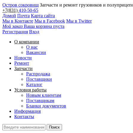
Остров сокровищ
Запчасти и ремонт грузовиков и полуприцеп
+7(831)
410-50-65
Домой
Почта
Карта сайта
Мы в Контакте
Мы в Facebook
Мы в Twitter
Мой заказ
Ваша корзина пуста
Регистрация
Вход
О компании
О нас
Вакансии
Новости
Ремонт
Запчасти
Распродажа
Поставщики
Каталог
Условия работы
Новым клиентам
Поставщикам
Бланки документов
Информация
Контакты