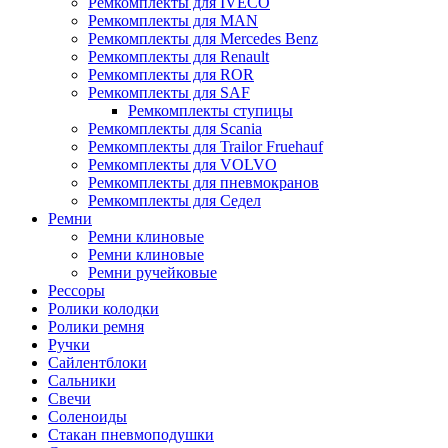
Ремкомплекты для IVECO
Ремкомплекты для MAN
Ремкомплекты для Mercedes Benz
Ремкомплекты для Renault
Ремкомплекты для ROR
Ремкомплекты для SAF
Ремкомплекты ступицы
Ремкомплекты для Scania
Ремкомплекты для Trailor Fruehauf
Ремкомплекты для VOLVO
Ремкомплекты для пневмокранов
Ремкомплекты для Седел
Ремни
Ремни клиновые
Ремни клиновые
Ремни ручейковые
Рессоры
Ролики колодки
Ролики ремня
Ручки
Сайлентблоки
Сальники
Свечи
Соленоиды
Стакан пневмоподушки