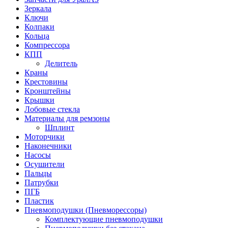
Зеркала
Ключи
Колпаки
Кольца
Компрессора
КПП
Делитель
Краны
Крестовины
Кронштейны
Крышки
Лобовые стекла
Материалы для ремзоны
Шплинт
Моторчики
Наконечники
Насосы
Осушители
Пальцы
Патрубки
ПГБ
Пластик
Пневмоподушки (Пневморессоры)
Комплектующие пневмоподушки