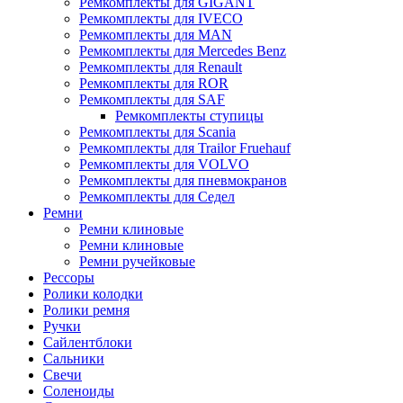
Ремкомплекты для GIGANT
Ремкомплекты для IVECO
Ремкомплекты для MAN
Ремкомплекты для Mercedes Benz
Ремкомплекты для Renault
Ремкомплекты для ROR
Ремкомплекты для SAF
Ремкомплекты ступицы
Ремкомплекты для Scania
Ремкомплекты для Trailor Fruehauf
Ремкомплекты для VOLVO
Ремкомплекты для пневмокранов
Ремкомплекты для Седел
Ремни
Ремни клиновые
Ремни клиновые
Ремни ручейковые
Рессоры
Ролики колодки
Ролики ремня
Ручки
Сайлентблоки
Сальники
Свечи
Соленоиды