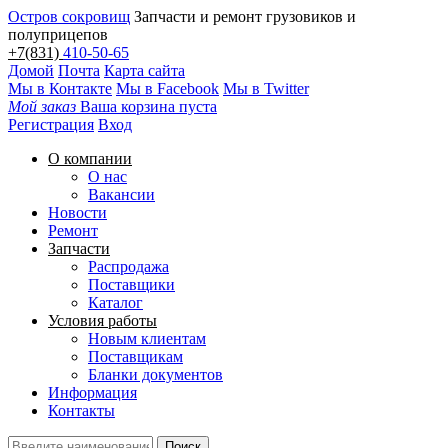
Остров сокровищ
Запчасти и ремонт грузовиков и
полуприцепов
+7(831)
410-50-65
Домой
Почта
Карта сайта
Мы в Контакте
Мы в Facebook
Мы в Twitter
Мой заказ
Ваша корзина пуста
Регистрация
Вход
О компании
О нас
Вакансии
Новости
Ремонт
Запчасти
Распродажа
Поставщики
Каталог
Условия работы
Новым клиентам
Поставщикам
Бланки документов
Информация
Контакты