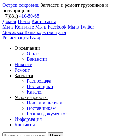
Остров сокровищ
Запчасти и ремонт грузовиков и
полуприцепов
+7(831)
410-50-65
Домой
Почта
Карта сайта
Мы в Контакте
Мы в Facebook
Мы в Twitter
Мой заказ
Ваша корзина пуста
Регистрация
Вход
О компании
О нас
Вакансии
Новости
Ремонт
Запчасти
Распродажа
Поставщики
Каталог
Условия работы
Новым клиентам
Поставщикам
Бланки документов
Информация
Контакты