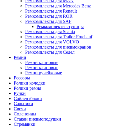
Ремкомплекты для MAN
Ремкомплекты для Mercedes Benz
Ремкомплекты для Renault
Ремкомплекты для ROR
Ремкомплекты для SAF
Ремкомплекты ступицы
Ремкомплекты для Scania
Ремкомплекты для Trailor Fruehauf
Ремкомплекты для VOLVO
Ремкомплекты для пневмокранов
Ремкомплекты для Седел
Ремни
Ремни клиновые
Ремни клиновые
Ремни ручейковые
Рессоры
Ролики колодки
Ролики ремня
Ручки
Сайлентблоки
Сальники
Свечи
Соленоиды
Стакан пневмоподушки
Стремянки