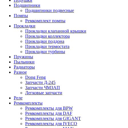
Подушки
Подшипники
Подшипники подвесные
Помпы
Ремкомплект помпы
Прокладки
Прокладки клапанной крышки
Прокладки коллектора
Прокладки поддона
Прокладки термостата
Прокладки турбины
Пружины
Пыльники
Радиаторы
Разное
Dong Feng
Запчасти Д-245
Запчасти ЧМЗАП
Легковые запчасти
Реле
Ремкомплекты
Ремкомплекты для BPW
Ремкомплекты для DAF
Ремкомплекты для GIGANT
Ремкомплекты для IVECO