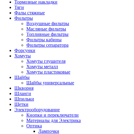
Тормозные накладки
Тяги
Фалы стяжные
Фильтры
Воздушные фильтры
Масляные фильтры
Топливные фильтры
Фильтры кабины
Фильтры сепаратора
Форсунки
Хомуты
Хомуты глушителя
Хомуты металл
Хомуты пластиковые
Шайбы
Шайбы универсальные
Шкворня
Шланги
Шпильки
Щетки
Электрооборудование
Кнопки и переключатели
Материалы для Электрика
Оптика
Лампочки