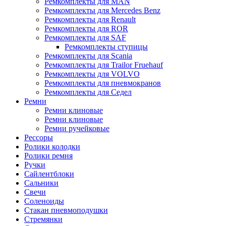
Ремкомплекты для MAN
Ремкомплекты для Mercedes Benz
Ремкомплекты для Renault
Ремкомплекты для ROR
Ремкомплекты для SAF
Ремкомплекты ступицы
Ремкомплекты для Scania
Ремкомплекты для Trailor Fruehauf
Ремкомплекты для VOLVO
Ремкомплекты для пневмокранов
Ремкомплекты для Седел
Ремни
Ремни клиновые
Ремни клиновые
Ремни ручейковые
Рессоры
Ролики колодки
Ролики ремня
Ручки
Сайлентблоки
Сальники
Свечи
Соленоиды
Стакан пневмоподушки
Стремянки