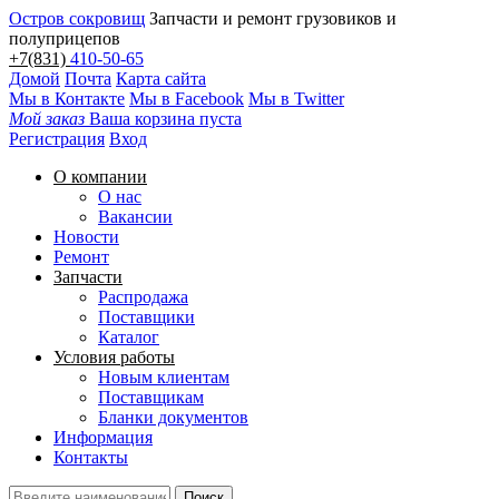
Остров сокровищ
Запчасти и ремонт грузовиков и
полуприцепов
+7(831)
410-50-65
Домой
Почта
Карта сайта
Мы в Контакте
Мы в Facebook
Мы в Twitter
Мой заказ
Ваша корзина пуста
Регистрация
Вход
О компании
О нас
Вакансии
Новости
Ремонт
Запчасти
Распродажа
Поставщики
Каталог
Условия работы
Новым клиентам
Поставщикам
Бланки документов
Информация
Контакты