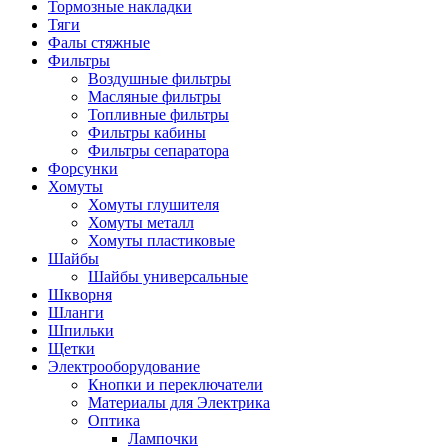
Тормозные накладки
Тяги
Фалы стяжные
Фильтры
Воздушные фильтры
Масляные фильтры
Топливные фильтры
Фильтры кабины
Фильтры сепаратора
Форсунки
Хомуты
Хомуты глушителя
Хомуты металл
Хомуты пластиковые
Шайбы
Шайбы универсальные
Шкворня
Шланги
Шпильки
Щетки
Электрооборудование
Кнопки и переключатели
Материалы для Электрика
Оптика
Лампочки