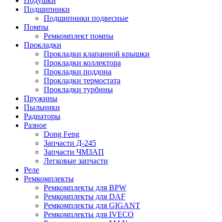
Подушки
Подшипники
Подшипники подвесные
Помпы
Ремкомплект помпы
Прокладки
Прокладки клапанной крышки
Прокладки коллектора
Прокладки поддона
Прокладки термостата
Прокладки турбины
Пружины
Пыльники
Радиаторы
Разное
Dong Feng
Запчасти Д-245
Запчасти ЧМЗАП
Легковые запчасти
Реле
Ремкомплекты
Ремкомплекты для BPW
Ремкомплекты для DAF
Ремкомплекты для GIGANT
Ремкомплекты для IVECO