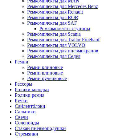
Ремкомплекты для MAN
Ремкомплекты для Mercedes Benz
Ремкомплекты для Renault
Ремкомплекты для ROR
Ремкомплекты для SAF
Ремкомплекты ступицы
Ремкомплекты для Scania
Ремкомплекты для Trailor Fruehauf
Ремкомплекты для VOLVO
Ремкомплекты для пневмокранов
Ремкомплекты для Седел
Ремни
Ремни клиновые
Ремни клиновые
Ремни ручейковые
Рессоры
Ролики колодки
Ролики ремня
Ручки
Сайлентблоки
Сальники
Свечи
Соленоиды
Стакан пневмоподушки
Стремянки