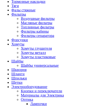
Тормозные накладки
Тяги
Фалы стяжные
Фильтры
Воздушные фильтры
Масляные фильтры
Топливные фильтры
Фильтры кабины
Фильтры сепаратора
Форсунки
Хомуты
Хомуты глушителя
Хомуты металл
Хомуты пластиковые
Шайбы
Шайбы универсальные
Шкворня
Шланги
Шпильки
Щетки
Электрооборудование
Кнопки и переключатели
Материалы для Электрика
Оптика
Лампочки