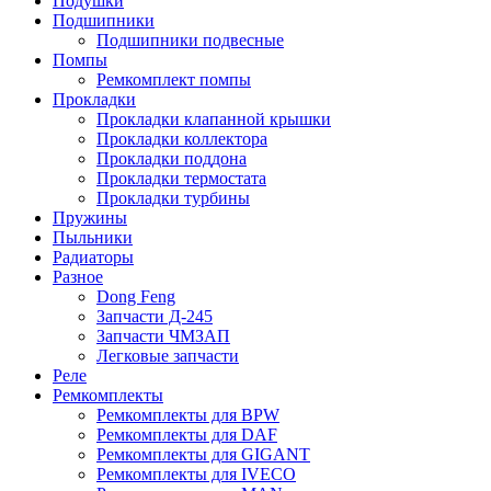
Подушки
Подшипники
Подшипники подвесные
Помпы
Ремкомплект помпы
Прокладки
Прокладки клапанной крышки
Прокладки коллектора
Прокладки поддона
Прокладки термостата
Прокладки турбины
Пружины
Пыльники
Радиаторы
Разное
Dong Feng
Запчасти Д-245
Запчасти ЧМЗАП
Легковые запчасти
Реле
Ремкомплекты
Ремкомплекты для BPW
Ремкомплекты для DAF
Ремкомплекты для GIGANT
Ремкомплекты для IVECO