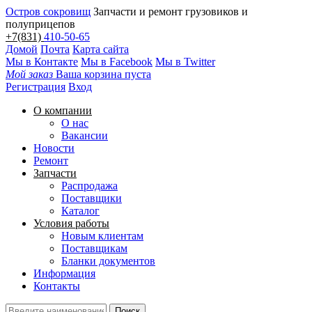
Остров сокровищ
Запчасти и ремонт грузовиков и
полуприцепов
+7(831)
410-50-65
Домой
Почта
Карта сайта
Мы в Контакте
Мы в Facebook
Мы в Twitter
Мой заказ
Ваша корзина пуста
Регистрация
Вход
О компании
О нас
Вакансии
Новости
Ремонт
Запчасти
Распродажа
Поставщики
Каталог
Условия работы
Новым клиентам
Поставщикам
Бланки документов
Информация
Контакты