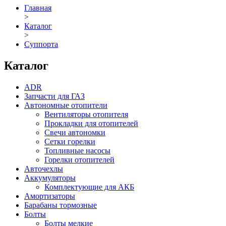
Главная
>
Каталог
>
Суппорта
Каталог
ADR
Запчасти для ГАЗ
Автономные отопители
Вентиляторы отопителя
Прокладки для отопителей
Свечи автономки
Сетки горелки
Топливные насосы
Горелки отопителей
Авточехлы
Аккумуляторы
Комплектующие для АКБ
Амортизаторы
Барабаны тормозные
Болты
Болты мелкие