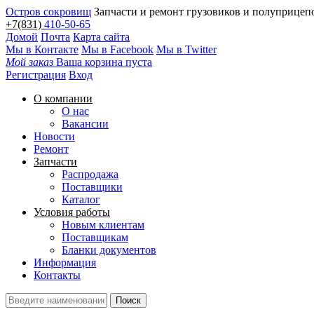
Остров сокровищ
Запчасти и ремонт грузовиков и полуприцеп
+7(831)
410-50-65
Домой
Почта
Карта сайта
Мы в Контакте
Мы в Facebook
Мы в Twitter
Мой заказ
Ваша корзина пуста
Регистрация
Вход
О компании
О нас
Вакансии
Новости
Ремонт
Запчасти
Распродажа
Поставщики
Каталог
Условия работы
Новым клиентам
Поставщикам
Бланки документов
Информация
Контакты