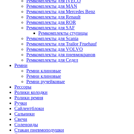
Ремкомплекты для IVECO
Ремкомплекты для MAN
Ремкомплекты для Mercedes Benz
Ремкомплекты для Renault
Ремкомплекты для ROR
Ремкомплекты для SAF
Ремкомплекты ступицы
Ремкомплекты для Scania
Ремкомплекты для Trailor Fruehauf
Ремкомплекты для VOLVO
Ремкомплекты для пневмокранов
Ремкомплекты для Седел
Ремни
Ремни клиновые
Ремни клиновые
Ремни ручейковые
Рессоры
Ролики колодки
Ролики ремня
Ручки
Сайлентблоки
Сальники
Свечи
Соленоиды
Стакан пневмоподушки