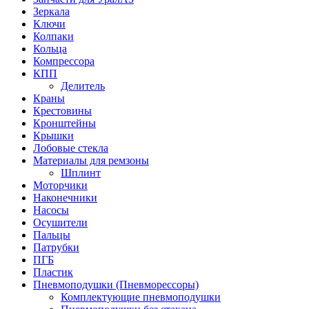
Зеркала
Ключи
Колпаки
Кольца
Компрессора
КПП
Делитель
Краны
Крестовины
Кронштейны
Крышки
Лобовые стекла
Материалы для ремзоны
Шплинт
Моторчики
Наконечники
Насосы
Осушители
Пальцы
Патрубки
ПГБ
Пластик
Пневмоподушки (Пневморессоры)
Комплектующие пневмоподушки