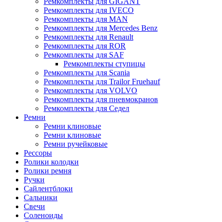
Ремкомплекты для GIGANT
Ремкомплекты для IVECO
Ремкомплекты для MAN
Ремкомплекты для Mercedes Benz
Ремкомплекты для Renault
Ремкомплекты для ROR
Ремкомплекты для SAF
Ремкомплекты ступицы
Ремкомплекты для Scania
Ремкомплекты для Trailor Fruehauf
Ремкомплекты для VOLVO
Ремкомплекты для пневмокранов
Ремкомплекты для Седел
Ремни
Ремни клиновые
Ремни клиновые
Ремни ручейковые
Рессоры
Ролики колодки
Ролики ремня
Ручки
Сайлентблоки
Сальники
Свечи
Соленоиды