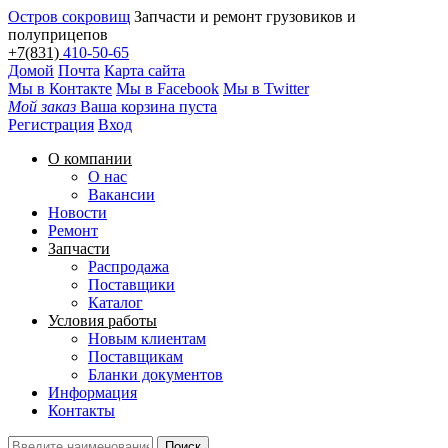
Остров сокровищ
Запчасти и ремонт грузовиков и
полуприцепов
+7(831)
410-50-65
Домой
Почта
Карта сайта
Мы в Контакте
Мы в Facebook
Мы в Twitter
Мой заказ
Ваша корзина пуста
Регистрация
Вход
О компании
О нас
Вакансии
Новости
Ремонт
Запчасти
Распродажа
Поставщики
Каталог
Условия работы
Новым клиентам
Поставщикам
Бланки документов
Информация
Контакты