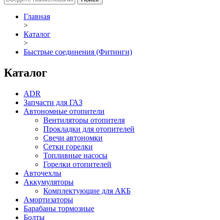
Главная
>
Каталог
>
Быстрые соединения (Фитинги)
Каталог
ADR
Запчасти для ГАЗ
Автономные отопители
Вентиляторы отопителя
Прокладки для отопителей
Свечи автономки
Сетки горелки
Топливные насосы
Горелки отопителей
Авточехлы
Аккумуляторы
Комплектующие для АКБ
Амортизаторы
Барабаны тормозные
Болты