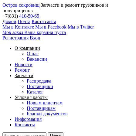
Остров сокровищ
Запчасти и ремонт грузовиков и
полуприцепов
+7(831)
410-50-65
Домой
Почта
Карта сайта
Мы в Контакте
Мы в Facebook
Мы в Twitter
Мой заказ
Ваша корзина пуста
Регистрация
Вход
О компании
О нас
Вакансии
Новости
Ремонт
Запчасти
Распродажа
Поставщики
Каталог
Условия работы
Новым клиентам
Поставщикам
Бланки документов
Информация
Контакты