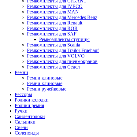
Ремкомплекты для GIGANT
Ремкомплекты для IVECO
Ремкомплекты для MAN
Ремкомплекты для Mercedes Benz
Ремкомплекты для Renault
Ремкомплекты для ROR
Ремкомплекты для SAF
Ремкомплекты ступицы
Ремкомплекты для Scania
Ремкомплекты для Trailor Fruehauf
Ремкомплекты для VOLVO
Ремкомплекты для пневмокранов
Ремкомплекты для Седел
Ремни
Ремни клиновые
Ремни клиновые
Ремни ручейковые
Рессоры
Ролики колодки
Ролики ремня
Ручки
Сайлентблоки
Сальники
Свечи
Соленоиды