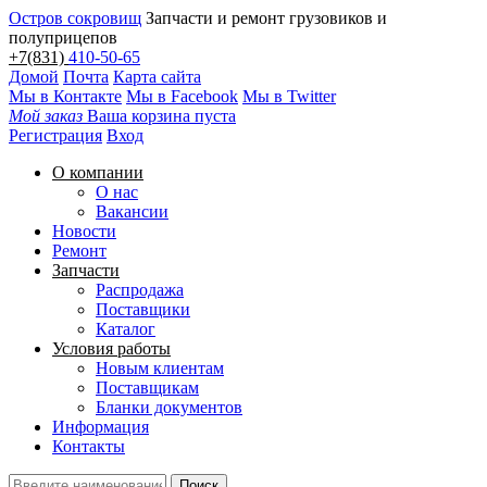
Остров сокровищ
Запчасти и ремонт грузовиков и
полуприцепов
+7(831)
410-50-65
Домой
Почта
Карта сайта
Мы в Контакте
Мы в Facebook
Мы в Twitter
Мой заказ
Ваша корзина пуста
Регистрация
Вход
О компании
О нас
Вакансии
Новости
Ремонт
Запчасти
Распродажа
Поставщики
Каталог
Условия работы
Новым клиентам
Поставщикам
Бланки документов
Информация
Контакты