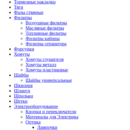
Тормозные накладки
Тяги
Фалы стяжные
Фильтры
Воздушные фильтры
Масляные фильтры
Топливные фильтры
Фильтры кабины
Фильтры сепаратора
Форсунки
Хомуты
Хомуты глушителя
Хомуты металл
Хомуты пластиковые
Шайбы
Шайбы универсальные
Шкворня
Шланги
Шпильки
Щетки
Электрооборудование
Кнопки и переключатели
Материалы для Электрика
Оптика
Лампочки