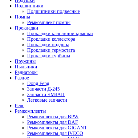
Подушки
Подшипники
Подшипники подвесные
Помпы
Ремкомплект помпы
Прокладки
Прокладки клапанной крышки
Прокладки коллектора
Прокладки поддона
Прокладки термостата
Прокладки турбины
Пружины
Пыльники
Радиаторы
Разное
Dong Feng
Запчасти Д-245
Запчасти ЧМЗАП
Легковые запчасти
Реле
Ремкомплекты
Ремкомплекты для BPW
Ремкомплекты для DAF
Ремкомплекты для GIGANT
Ремкомплекты для IVECO