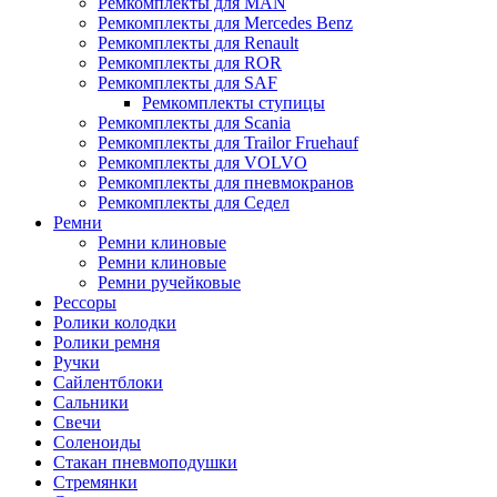
Ремкомплекты для MAN
Ремкомплекты для Mercedes Benz
Ремкомплекты для Renault
Ремкомплекты для ROR
Ремкомплекты для SAF
Ремкомплекты ступицы
Ремкомплекты для Scania
Ремкомплекты для Trailor Fruehauf
Ремкомплекты для VOLVO
Ремкомплекты для пневмокранов
Ремкомплекты для Седел
Ремни
Ремни клиновые
Ремни клиновые
Ремни ручейковые
Рессоры
Ролики колодки
Ролики ремня
Ручки
Сайлентблоки
Сальники
Свечи
Соленоиды
Стакан пневмоподушки
Стремянки