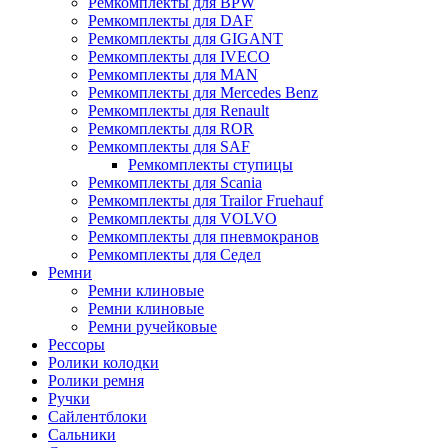
Ремкомплекты для BPW
Ремкомплекты для DAF
Ремкомплекты для GIGANT
Ремкомплекты для IVECO
Ремкомплекты для MAN
Ремкомплекты для Mercedes Benz
Ремкомплекты для Renault
Ремкомплекты для ROR
Ремкомплекты для SAF
Ремкомплекты ступицы
Ремкомплекты для Scania
Ремкомплекты для Trailor Fruehauf
Ремкомплекты для VOLVO
Ремкомплекты для пневмокранов
Ремкомплекты для Седел
Ремни
Ремни клиновые
Ремни клиновые
Ремни ручейковые
Рессоры
Ролики колодки
Ролики ремня
Ручки
Сайлентблоки
Сальники