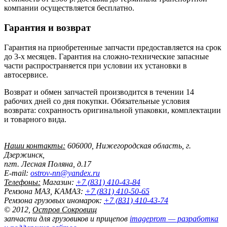
компании осуществляется бесплатно.
Гарантия и возврат
Гарантия на приобретенные запчасти предоставляется на срок
до 3-х месяцев. Гарантия на сложно-технические запасные
части распространяется при условии их установки в
автосервисе.
Возврат и обмен запчастей производится в течении 14
рабочих дней со дня покупки. Обязательные условия
возврата: сохранность оригинальной упаковки, комплектации
и товарного вида.
Наши контакты:
606000
,
Нижегородская область,
г.
Дзержинск,
пгт. Лесная Поляна, д.17
E-mail:
ostrov-nn@yandex.ru
Телефоны:
Магазин:
+7 (831) 410-43-84
Ремзона МАЗ, КАМАЗ:
+7 (831) 410-50-65
Ремзона грузовых иномарок:
+7 (831) 410-43-74
©
2012
,
Остров Сокровищ
запчасти для грузовиков и прицепов
imageprom
— разработка