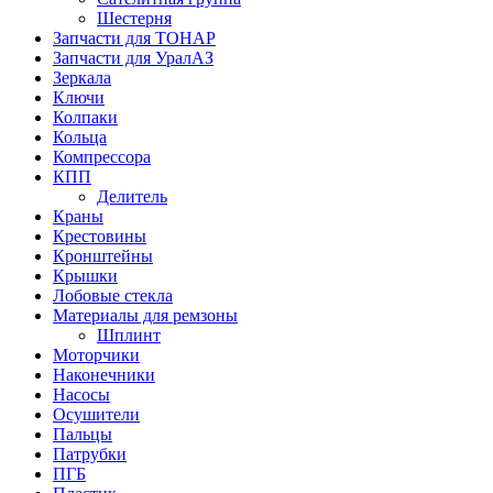
Шестерня
Запчасти для ТОНАР
Запчасти для УралАЗ
Зеркала
Ключи
Колпаки
Кольца
Компрессора
КПП
Делитель
Краны
Крестовины
Кронштейны
Крышки
Лобовые стекла
Материалы для ремзоны
Шплинт
Моторчики
Наконечники
Насосы
Осушители
Пальцы
Патрубки
ПГБ