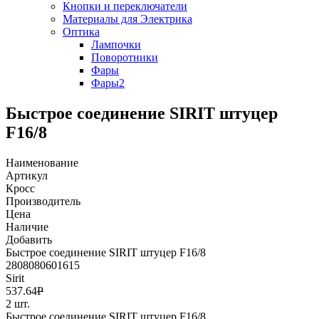
Кнопки и переключатели
Материалы для Электрика
Оптика
Лампочки
Поворотники
Фары
Фары2
Быстрое соединение SIRIT штуцер
F16/8
Наименование
Артикул
Кросс
Производитель
Цена
Наличие
Добавить
Быстрое соединение SIRIT штуцер F16/8
2808080601615
Sirit
537.64
Р
2 шт.
Быстрое соединение SIRIT штуцер F16/8