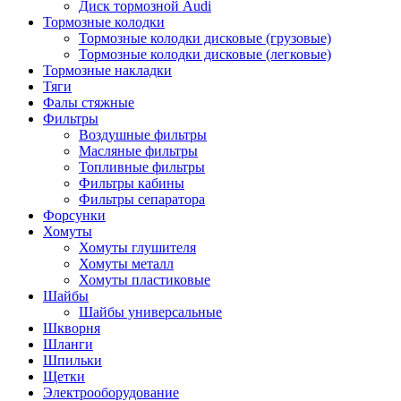
Диск тормозной Audi
Тормозные колодки
Тормозные колодки дисковые (грузовые)
Тормозные колодки дисковые (легковые)
Тормозные накладки
Тяги
Фалы стяжные
Фильтры
Воздушные фильтры
Масляные фильтры
Топливные фильтры
Фильтры кабины
Фильтры сепаратора
Форсунки
Хомуты
Хомуты глушителя
Хомуты металл
Хомуты пластиковые
Шайбы
Шайбы универсальные
Шкворня
Шланги
Шпильки
Щетки
Электрооборудование