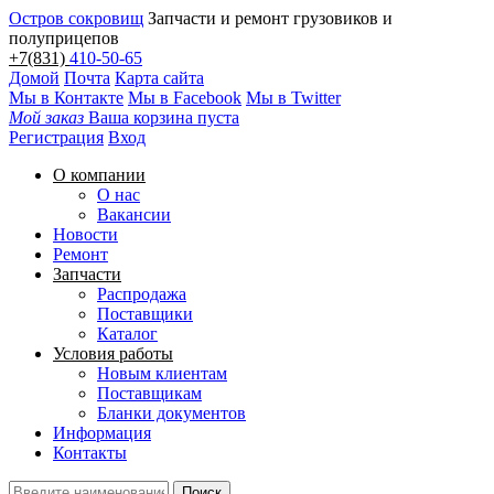
Остров сокровищ
Запчасти и ремонт грузовиков и
полуприцепов
+7(831)
410-50-65
Домой
Почта
Карта сайта
Мы в Контакте
Мы в Facebook
Мы в Twitter
Мой заказ
Ваша корзина пуста
Регистрация
Вход
О компании
О нас
Вакансии
Новости
Ремонт
Запчасти
Распродажа
Поставщики
Каталог
Условия работы
Новым клиентам
Поставщикам
Бланки документов
Информация
Контакты