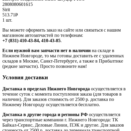
2808080601615
Sirit
513.71
Р
1 шт.
Вы можете оформить заказ на сайте или связаться с нашим
магазином автозапчастей по телефонам:
+7 (831) 410-43-84, 410-43-85
.
Если нужной вам запчасти нет в наличии
на складе в
Нижнем Новгороде, то мы готовы доставить ее с удаленных
складов в Москве, Санкт-Петербурге, а также в Прибалтике
(редкие запчасти). Просто позвоните нам!
Условия доставки
Доставка в пределах Нижнего Новгорода
осуществляется в
течение суток с момента поступления заказа (для товаров в
наличии). Для заказов стоимость от 2500 р. доставка по
Нижнему Новгороду осуществляется бесплатно.
Доставка в другие города и регионы РФ
осуществляется
через транспортные компании г. Нижнего Новгорода: ТК
Байкал-Сервис, Деловые Линии, ПЭК и другие. Для заказов
стоимость от 2500 р. доставка до терминала транспортной