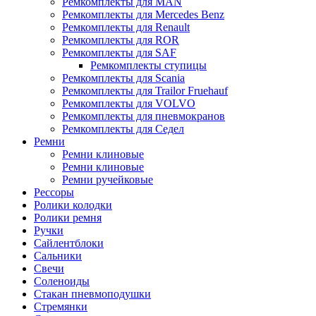
Ремкомплекты для MAN
Ремкомплекты для Mercedes Benz
Ремкомплекты для Renault
Ремкомплекты для ROR
Ремкомплекты для SAF
Ремкомплекты ступицы
Ремкомплекты для Scania
Ремкомплекты для Trailor Fruehauf
Ремкомплекты для VOLVO
Ремкомплекты для пневмокранов
Ремкомплекты для Седел
Ремни
Ремни клиновые
Ремни клиновые
Ремни ручейковые
Рессоры
Ролики колодки
Ролики ремня
Ручки
Сайлентблоки
Сальники
Свечи
Соленоиды
Стакан пневмоподушки
Стремянки