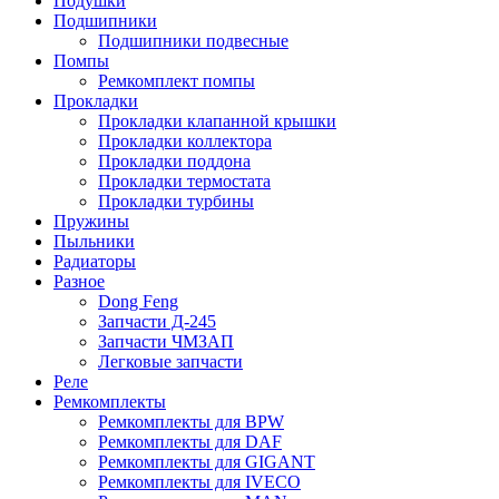
Подушки
Подшипники
Подшипники подвесные
Помпы
Ремкомплект помпы
Прокладки
Прокладки клапанной крышки
Прокладки коллектора
Прокладки поддона
Прокладки термостата
Прокладки турбины
Пружины
Пыльники
Радиаторы
Разное
Dong Feng
Запчасти Д-245
Запчасти ЧМЗАП
Легковые запчасти
Реле
Ремкомплекты
Ремкомплекты для BPW
Ремкомплекты для DAF
Ремкомплекты для GIGANT
Ремкомплекты для IVECO