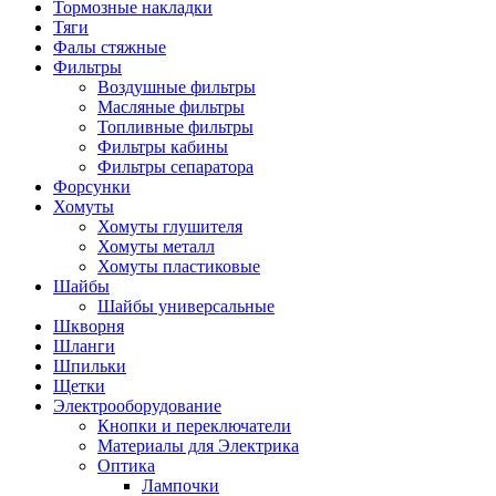
Тормозные накладки
Тяги
Фалы стяжные
Фильтры
Воздушные фильтры
Масляные фильтры
Топливные фильтры
Фильтры кабины
Фильтры сепаратора
Форсунки
Хомуты
Хомуты глушителя
Хомуты металл
Хомуты пластиковые
Шайбы
Шайбы универсальные
Шкворня
Шланги
Шпильки
Щетки
Электрооборудование
Кнопки и переключатели
Материалы для Электрика
Оптика
Лампочки