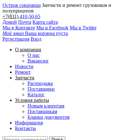
Остров сокровищ
Запчасти и ремонт грузовиков и
полуприцепов
+7(831)
410-50-65
Домой
Почта
Карта сайта
Мы в Контакте
Мы в Facebook
Мы в Twitter
Мой заказ
Ваша корзина пуста
Регистрация
Вход
О компании
О нас
Вакансии
Новости
Ремонт
Запчасти
Распродажа
Поставщики
Каталог
Условия работы
Новым клиентам
Поставщикам
Бланки документов
Информация
Контакты