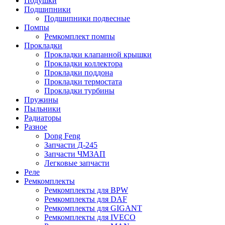
Подушки
Подшипники
Подшипники подвесные
Помпы
Ремкомплект помпы
Прокладки
Прокладки клапанной крышки
Прокладки коллектора
Прокладки поддона
Прокладки термостата
Прокладки турбины
Пружины
Пыльники
Радиаторы
Разное
Dong Feng
Запчасти Д-245
Запчасти ЧМЗАП
Легковые запчасти
Реле
Ремкомплекты
Ремкомплекты для BPW
Ремкомплекты для DAF
Ремкомплекты для GIGANT
Ремкомплекты для IVECO