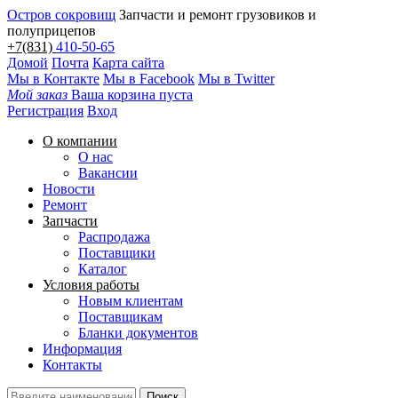
Остров сокровищ
Запчасти и ремонт грузовиков и
полуприцепов
+7(831)
410-50-65
Домой
Почта
Карта сайта
Мы в Контакте
Мы в Facebook
Мы в Twitter
Мой заказ
Ваша корзина пуста
Регистрация
Вход
О компании
О нас
Вакансии
Новости
Ремонт
Запчасти
Распродажа
Поставщики
Каталог
Условия работы
Новым клиентам
Поставщикам
Бланки документов
Информация
Контакты