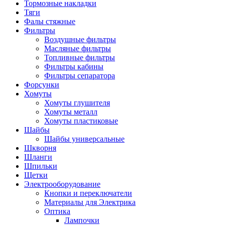
Тормозные накладки
Тяги
Фалы стяжные
Фильтры
Воздушные фильтры
Масляные фильтры
Топливные фильтры
Фильтры кабины
Фильтры сепаратора
Форсунки
Хомуты
Хомуты глушителя
Хомуты металл
Хомуты пластиковые
Шайбы
Шайбы универсальные
Шкворня
Шланги
Шпильки
Щетки
Электрооборудование
Кнопки и переключатели
Материалы для Электрика
Оптика
Лампочки