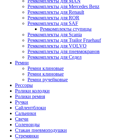
Ремкомплекты для MAN
Ремкомплекты для Mercedes Benz
Ремкомплекты для Renault
Ремкомплекты для ROR
Ремкомплекты для SAF
Ремкомплекты ступицы
Ремкомплекты для Scania
Ремкомплекты для Trailor Fruehauf
Ремкомплекты для VOLVO
Ремкомплекты для пневмокранов
Ремкомплекты для Седел
Ремни
Ремни клиновые
Ремни клиновые
Ремни ручейковые
Рессоры
Ролики колодки
Ролики ремня
Ручки
Сайлентблоки
Сальники
Свечи
Соленоиды
Стакан пневмоподушки
Стремянки