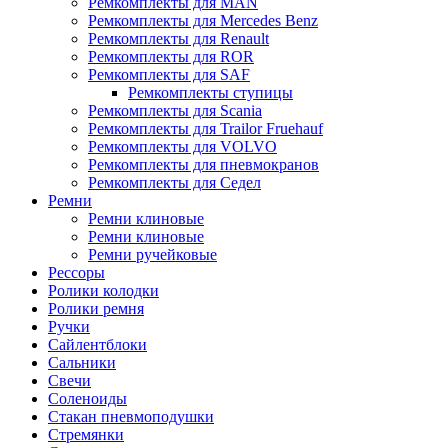
Ремкомплекты для MAN
Ремкомплекты для Mercedes Benz
Ремкомплекты для Renault
Ремкомплекты для ROR
Ремкомплекты для SAF
Ремкомплекты ступицы
Ремкомплекты для Scania
Ремкомплекты для Trailor Fruehauf
Ремкомплекты для VOLVO
Ремкомплекты для пневмокранов
Ремкомплекты для Седел
Ремни
Ремни клиновые
Ремни клиновые
Ремни ручейковые
Рессоры
Ролики колодки
Ролики ремня
Ручки
Сайлентблоки
Сальники
Свечи
Соленоиды
Стакан пневмоподушки
Стремянки