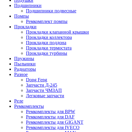
Подушки
Подшипники
Подшипники подвесные
Помпы
Ремкомплект помпы
Прокладки
Прокладки клапанной крышки
Прокладки коллектора
Прокладки поддона
Прокладки термостата
Прокладки турбины
Пружины
Пыльники
Радиаторы
Разное
Dong Feng
Запчасти Д-245
Запчасти ЧМЗАП
Легковые запчасти
Реле
Ремкомплекты
Ремкомплекты для BPW
Ремкомплекты для DAF
Ремкомплекты для GIGANT
Ремкомплекты для IVECO