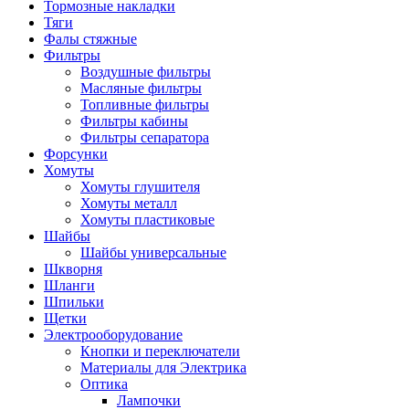
Тормозные накладки
Тяги
Фалы стяжные
Фильтры
Воздушные фильтры
Масляные фильтры
Топливные фильтры
Фильтры кабины
Фильтры сепаратора
Форсунки
Хомуты
Хомуты глушителя
Хомуты металл
Хомуты пластиковые
Шайбы
Шайбы универсальные
Шкворня
Шланги
Шпильки
Щетки
Электрооборудование
Кнопки и переключатели
Материалы для Электрика
Оптика
Лампочки