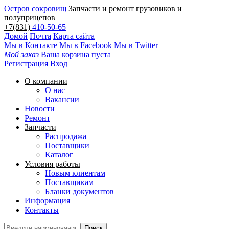
Остров сокровищ
Запчасти и ремонт грузовиков и
полуприцепов
+7(831)
410-50-65
Домой
Почта
Карта сайта
Мы в Контакте
Мы в Facebook
Мы в Twitter
Мой заказ
Ваша корзина пуста
Регистрация
Вход
О компании
О нас
Вакансии
Новости
Ремонт
Запчасти
Распродажа
Поставщики
Каталог
Условия работы
Новым клиентам
Поставщикам
Бланки документов
Информация
Контакты