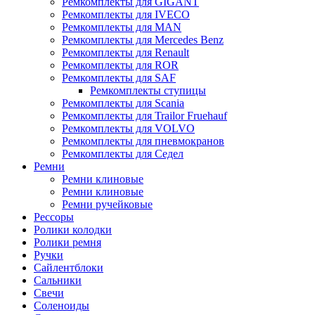
Ремкомплекты для GIGANT
Ремкомплекты для IVECO
Ремкомплекты для MAN
Ремкомплекты для Mercedes Benz
Ремкомплекты для Renault
Ремкомплекты для ROR
Ремкомплекты для SAF
Ремкомплекты ступицы
Ремкомплекты для Scania
Ремкомплекты для Trailor Fruehauf
Ремкомплекты для VOLVO
Ремкомплекты для пневмокранов
Ремкомплекты для Седел
Ремни
Ремни клиновые
Ремни клиновые
Ремни ручейковые
Рессоры
Ролики колодки
Ролики ремня
Ручки
Сайлентблоки
Сальники
Свечи
Соленоиды