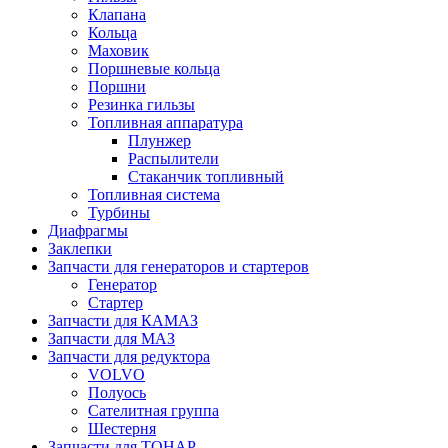
Клапана
Кольца
Маховик
Поршневые кольца
Поршни
Резинка гильзы
Топливная аппаратура
Плунжер
Распылители
Стаканчик топливный
Топливная система
Турбины
Диафрагмы
Заклепки
Запчасти для генераторов и стартеров
Генератор
Стартер
Запчасти для КАМАЗ
Запчасти для МАЗ
Запчасти для редуктора
VOLVO
Полуось
Сателитная группа
Шестерня
Запчасти для ТОНАР