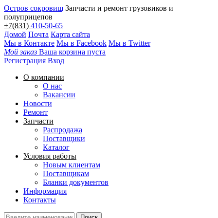
Остров сокровищ
Запчасти и ремонт грузовиков и
полуприцепов
+7(831)
410-50-65
Домой
Почта
Карта сайта
Мы в Контакте
Мы в Facebook
Мы в Twitter
Мой заказ
Ваша корзина пуста
Регистрация
Вход
О компании
О нас
Вакансии
Новости
Ремонт
Запчасти
Распродажа
Поставщики
Каталог
Условия работы
Новым клиентам
Поставщикам
Бланки документов
Информация
Контакты