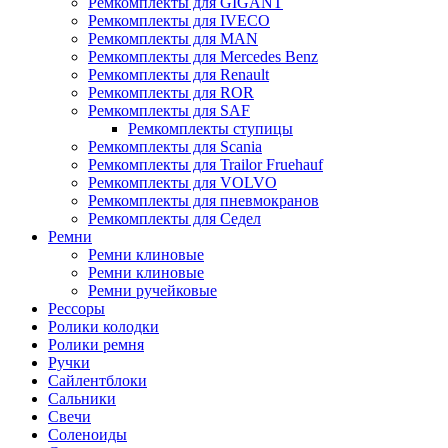
Ремкомплекты для GIGANT
Ремкомплекты для IVECO
Ремкомплекты для MAN
Ремкомплекты для Mercedes Benz
Ремкомплекты для Renault
Ремкомплекты для ROR
Ремкомплекты для SAF
Ремкомплекты ступицы
Ремкомплекты для Scania
Ремкомплекты для Trailor Fruehauf
Ремкомплекты для VOLVO
Ремкомплекты для пневмокранов
Ремкомплекты для Седел
Ремни
Ремни клиновые
Ремни клиновые
Ремни ручейковые
Рессоры
Ролики колодки
Ролики ремня
Ручки
Сайлентблоки
Сальники
Свечи
Соленоиды