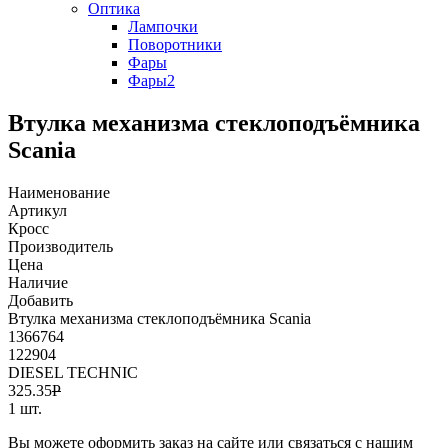
Оптика
Лампочки
Поворотники
Фары
Фары2
Втулка механизма стеклоподъёмника
Scania
Наименование
Артикул
Кросс
Производитель
Цена
Наличие
Добавить
Втулка механизма стеклоподъёмника Scania
1366764
122904
DIESEL TECHNIC
325.35
Р
1 шт.
Вы можете оформить заказ на сайте или связаться с нашим