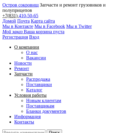
Остров сокровищ
Запчасти и ремонт грузовиков и
полуприцепов
+7(831)
410-50-65
Домой
Почта
Карта сайта
Мы в Контакте
Мы в Facebook
Мы в Twitter
Мой заказ
Ваша корзина пуста
Регистрация
Вход
О компании
О нас
Вакансии
Новости
Ремонт
Запчасти
Распродажа
Поставщики
Каталог
Условия работы
Новым клиентам
Поставщикам
Бланки документов
Информация
Контакты