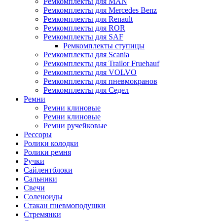
Ремкомплекты для MAN
Ремкомплекты для Mercedes Benz
Ремкомплекты для Renault
Ремкомплекты для ROR
Ремкомплекты для SAF
Ремкомплекты ступицы
Ремкомплекты для Scania
Ремкомплекты для Trailor Fruehauf
Ремкомплекты для VOLVO
Ремкомплекты для пневмокранов
Ремкомплекты для Седел
Ремни
Ремни клиновые
Ремни клиновые
Ремни ручейковые
Рессоры
Ролики колодки
Ролики ремня
Ручки
Сайлентблоки
Сальники
Свечи
Соленоиды
Стакан пневмоподушки
Стремянки