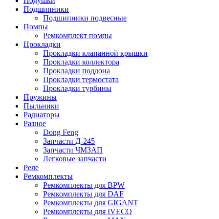
Подушки
Подшипники
Подшипники подвесные
Помпы
Ремкомплект помпы
Прокладки
Прокладки клапанной крышки
Прокладки коллектора
Прокладки поддона
Прокладки термостата
Прокладки турбины
Пружины
Пыльники
Радиаторы
Разное
Dong Feng
Запчасти Д-245
Запчасти ЧМЗАП
Легковые запчасти
Реле
Ремкомплекты
Ремкомплекты для BPW
Ремкомплекты для DAF
Ремкомплекты для GIGANT
Ремкомплекты для IVECO