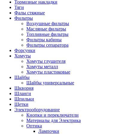
Тормозные накладки
Тяги
Фалы стяжные
Фильтры
Воздушные фильтры
Масляные фильтры
Топливные фильтры
Фильтры кабины
Фильтры сепаратора
Форсунки
Хомуты
Хомуты глушителя
Хомуты металл
Хомуты пластиковые
Шайбы
Шайбы универсальные
Шкворня
Шланги
Шпильки
Щетки
Электрооборудование
Кнопки и переключатели
Материалы для Электрика
Оптика
Лампочки