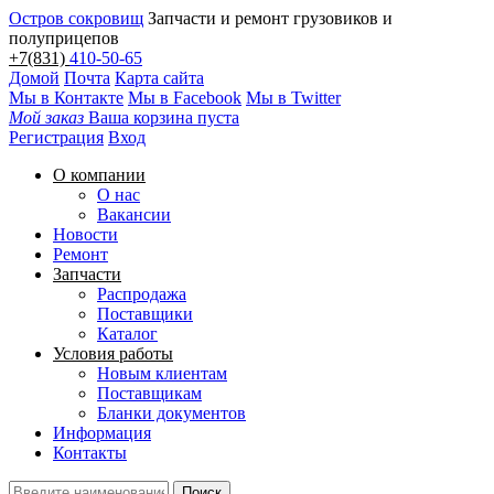
Остров сокровищ
Запчасти и ремонт грузовиков и
полуприцепов
+7(831)
410-50-65
Домой
Почта
Карта сайта
Мы в Контакте
Мы в Facebook
Мы в Twitter
Мой заказ
Ваша корзина пуста
Регистрация
Вход
О компании
О нас
Вакансии
Новости
Ремонт
Запчасти
Распродажа
Поставщики
Каталог
Условия работы
Новым клиентам
Поставщикам
Бланки документов
Информация
Контакты