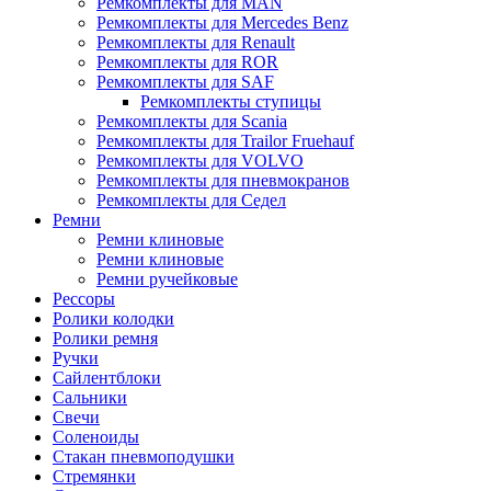
Ремкомплекты для MAN
Ремкомплекты для Mercedes Benz
Ремкомплекты для Renault
Ремкомплекты для ROR
Ремкомплекты для SAF
Ремкомплекты ступицы
Ремкомплекты для Scania
Ремкомплекты для Trailor Fruehauf
Ремкомплекты для VOLVO
Ремкомплекты для пневмокранов
Ремкомплекты для Седел
Ремни
Ремни клиновые
Ремни клиновые
Ремни ручейковые
Рессоры
Ролики колодки
Ролики ремня
Ручки
Сайлентблоки
Сальники
Свечи
Соленоиды
Стакан пневмоподушки
Стремянки