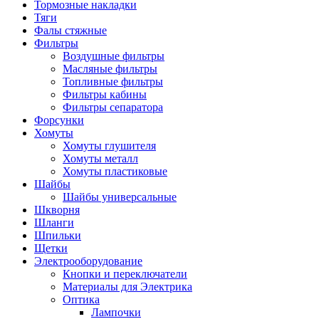
Тормозные накладки
Тяги
Фалы стяжные
Фильтры
Воздушные фильтры
Масляные фильтры
Топливные фильтры
Фильтры кабины
Фильтры сепаратора
Форсунки
Хомуты
Хомуты глушителя
Хомуты металл
Хомуты пластиковые
Шайбы
Шайбы универсальные
Шкворня
Шланги
Шпильки
Щетки
Электрооборудование
Кнопки и переключатели
Материалы для Электрика
Оптика
Лампочки