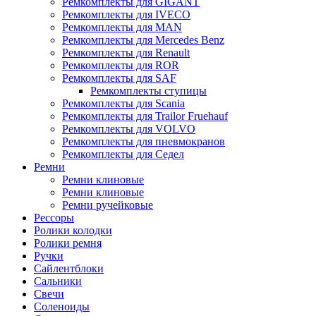
Ремкомплекты для GIGANT
Ремкомплекты для IVECO
Ремкомплекты для MAN
Ремкомплекты для Mercedes Benz
Ремкомплекты для Renault
Ремкомплекты для ROR
Ремкомплекты для SAF
Ремкомплекты ступицы
Ремкомплекты для Scania
Ремкомплекты для Trailor Fruehauf
Ремкомплекты для VOLVO
Ремкомплекты для пневмокранов
Ремкомплекты для Седел
Ремни
Ремни клиновые
Ремни клиновые
Ремни ручейковые
Рессоры
Ролики колодки
Ролики ремня
Ручки
Сайлентблоки
Сальники
Свечи
Соленоиды