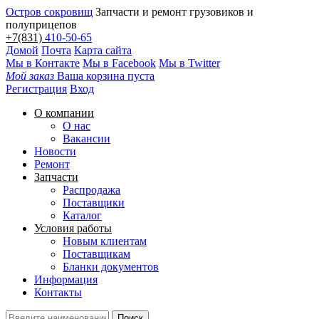
Остров сокровищ
Запчасти и ремонт грузовиков и
полуприцепов
+7(831)
410-50-65
Домой
Почта
Карта сайта
Мы в Контакте
Мы в Facebook
Мы в Twitter
Мой заказ
Ваша корзина пуста
Регистрация
Вход
О компании
О нас
Вакансии
Новости
Ремонт
Запчасти
Распродажа
Поставщики
Каталог
Условия работы
Новым клиентам
Поставщикам
Бланки документов
Информация
Контакты