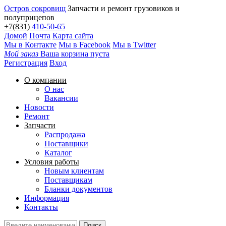
Остров сокровищ
Запчасти и ремонт грузовиков и
полуприцепов
+7(831)
410-50-65
Домой
Почта
Карта сайта
Мы в Контакте
Мы в Facebook
Мы в Twitter
Мой заказ
Ваша корзина пуста
Регистрация
Вход
О компании
О нас
Вакансии
Новости
Ремонт
Запчасти
Распродажа
Поставщики
Каталог
Условия работы
Новым клиентам
Поставщикам
Бланки документов
Информация
Контакты