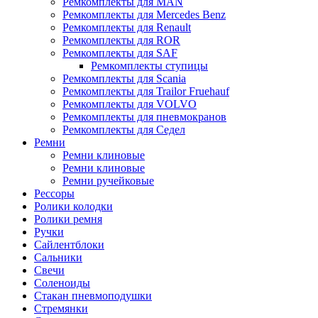
Ремкомплекты для MAN
Ремкомплекты для Mercedes Benz
Ремкомплекты для Renault
Ремкомплекты для ROR
Ремкомплекты для SAF
Ремкомплекты ступицы
Ремкомплекты для Scania
Ремкомплекты для Trailor Fruehauf
Ремкомплекты для VOLVO
Ремкомплекты для пневмокранов
Ремкомплекты для Седел
Ремни
Ремни клиновые
Ремни клиновые
Ремни ручейковые
Рессоры
Ролики колодки
Ролики ремня
Ручки
Сайлентблоки
Сальники
Свечи
Соленоиды
Стакан пневмоподушки
Стремянки