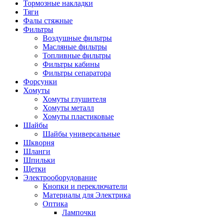
Тормозные накладки
Тяги
Фалы стяжные
Фильтры
Воздушные фильтры
Масляные фильтры
Топливные фильтры
Фильтры кабины
Фильтры сепаратора
Форсунки
Хомуты
Хомуты глушителя
Хомуты металл
Хомуты пластиковые
Шайбы
Шайбы универсальные
Шкворня
Шланги
Шпильки
Щетки
Электрооборудование
Кнопки и переключатели
Материалы для Электрика
Оптика
Лампочки