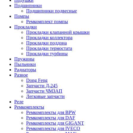
Подушки
Подшипники
Подшипники подвесные
Помпы
Ремкомплект помпы
Прокладки
Прокладки клапанной крышки
Прокладки коллектора
Прокладки поддона
Прокладки термостата
Прокладки турбины
Пружины
Пыльники
Радиаторы
Разное
Dong Feng
Запчасти Д-245
Запчасти ЧМЗАП
Легковые запчасти
Реле
Ремкомплекты
Ремкомплекты для BPW
Ремкомплекты для DAF
Ремкомплекты для GIGANT
Ремкомплекты для IVECO