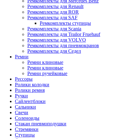
Ремкомплекты для Mercedes Benz
Ремкомплекты для Renault
Ремкомплекты для ROR
Ремкомплекты для SAF
Ремкомплекты ступицы
Ремкомплекты для Scania
Ремкомплекты для Trailor Fruehauf
Ремкомплекты для VOLVO
Ремкомплекты для пневмокранов
Ремкомплекты для Седел
Ремни
Ремни клиновые
Ремни клиновые
Ремни ручейковые
Рессоры
Ролики колодки
Ролики ремня
Ручки
Сайлентблоки
Сальники
Свечи
Соленоиды
Стакан пневмоподушки
Стремянки
Ступицы