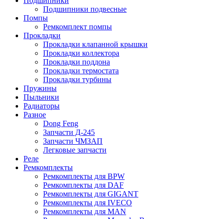
Подшипники
Подшипники подвесные
Помпы
Ремкомплект помпы
Прокладки
Прокладки клапанной крышки
Прокладки коллектора
Прокладки поддона
Прокладки термостата
Прокладки турбины
Пружины
Пыльники
Радиаторы
Разное
Dong Feng
Запчасти Д-245
Запчасти ЧМЗАП
Легковые запчасти
Реле
Ремкомплекты
Ремкомплекты для BPW
Ремкомплекты для DAF
Ремкомплекты для GIGANT
Ремкомплекты для IVECO
Ремкомплекты для MAN