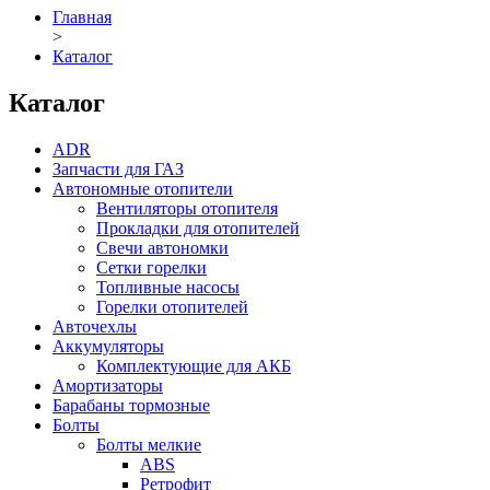
Главная
>
Каталог
Каталог
ADR
Запчасти для ГАЗ
Автономные отопители
Вентиляторы отопителя
Прокладки для отопителей
Свечи автономки
Сетки горелки
Топливные насосы
Горелки отопителей
Авточехлы
Аккумуляторы
Комплектующие для АКБ
Амортизаторы
Барабаны тормозные
Болты
Болты мелкие
ABS
Ретрофит