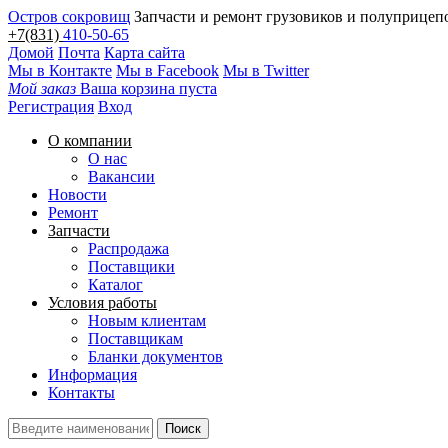
Остров сокровищ
Запчасти и ремонт грузовиков и полуприцеп
+7(831)
410-50-65
Домой
Почта
Карта сайта
Мы в Контакте
Мы в Facebook
Мы в Twitter
Мой заказ
Ваша корзина пуста
Регистрация
Вход
О компании
О нас
Вакансии
Новости
Ремонт
Запчасти
Распродажа
Поставщики
Каталог
Условия работы
Новым клиентам
Поставщикам
Бланки документов
Информация
Контакты