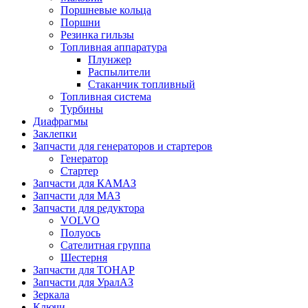
Поршневые кольца
Поршни
Резинка гильзы
Топливная аппаратура
Плунжер
Распылители
Стаканчик топливный
Топливная система
Турбины
Диафрагмы
Заклепки
Запчасти для генераторов и стартеров
Генератор
Стартер
Запчасти для КАМАЗ
Запчасти для МАЗ
Запчасти для редуктора
VOLVO
Полуось
Сателитная группа
Шестерня
Запчасти для ТОНАР
Запчасти для УралАЗ
Зеркала
Ключи